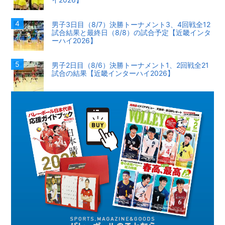
男子3日目（8/7）決勝トーナメント3、4回戦全12
試合結果と最終日（8/8）の試合予定【近畿インタ
ーハイ2026】
男子2日目（8/6）決勝トーナメント1、2回戦全21
試合の結果【近畿インターハイ2026】