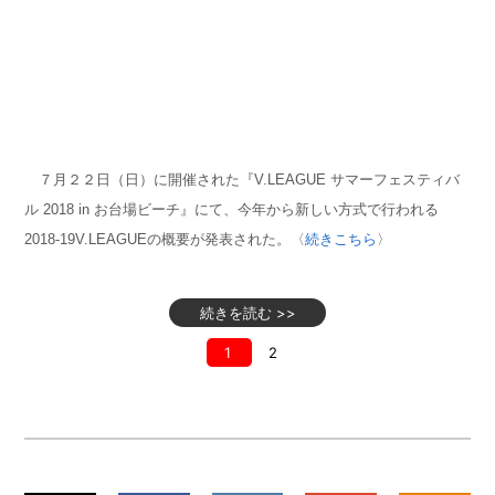
７月２２日（日）に開催された『V.LEAGUE サマーフェスティバ
ル 2018 in お台場ビーチ』にて、今年から新しい方式で行われる
2018-19V.LEAGUEの概要が発表された。〈
続きこちら
〉
続きを読む >>
1
2