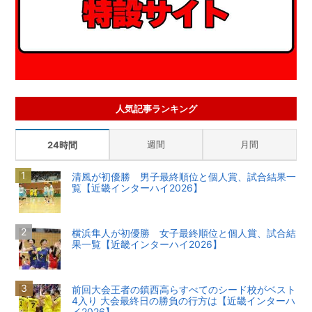
人気記事ランキング
週間
月間
24時間
清風が初優勝 男子最終順位と個人賞、試合結果一
覧【近畿インターハイ2026】
横浜隼人が初優勝 女子最終順位と個人賞、試合結
果一覧【近畿インターハイ2026】
前回大会王者の鎮西高らすべてのシード校がベスト
4入り 大会最終日の勝負の行方は【近畿インターハ
イ2026】