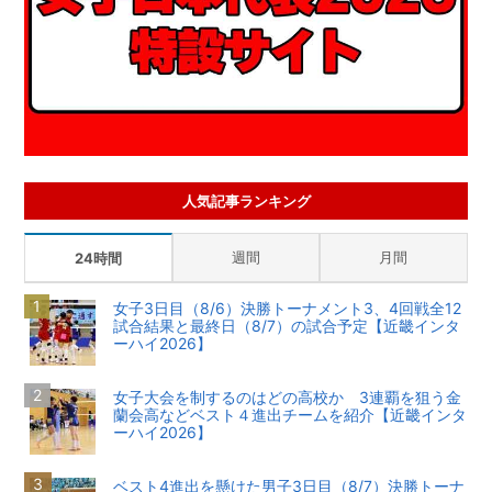
人気記事ランキング
週間
月間
24時間
女子3日目（8/6）決勝トーナメント3、4回戦全12
試合結果と最終日（8/7）の試合予定【近畿インタ
ーハイ2026】
女子大会を制するのはどの高校か 3連覇を狙う金
蘭会高などベスト４進出チームを紹介【近畿インタ
ーハイ2026】
ベスト4進出を懸けた男子3日目（8/7）決勝トーナ