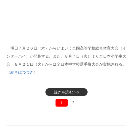
明日７月２６日（木）からいよいよ全国高等学校総合体育大会（イ
ンターハイ）が開幕する。また、８月７日（火）より全日本小学生大
会、８月２１日（火）からは全日本中学校選手権大会が実施される。
〈
続きはつづき
〉
続きを読む >>
1
2