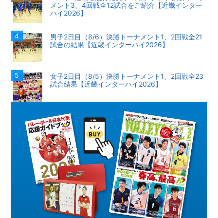
メント3、4回戦全12試合をご紹介【近畿インター
ハイ2026】
男子2日目（8/6）決勝トーナメント1、2回戦全21
試合の結果【近畿インターハイ2026】
女子2日目（8/5）決勝トーナメント1、2回戦全23
試合結果【近畿インターハイ2026】