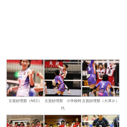
古賀紗理那（NEC）
古賀紗理那 小学校時
古賀紗理那（大津Jr.）
代