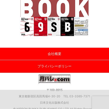
会社概要
プライバシーポリシー
〒169-8915
東京都新宿区高田馬場4-30-20 TEL 03-3365-7371
日本文化出版株式会社
© NIPPON BUNKA PUBLISHING CO.,LTD All Rights Reserved