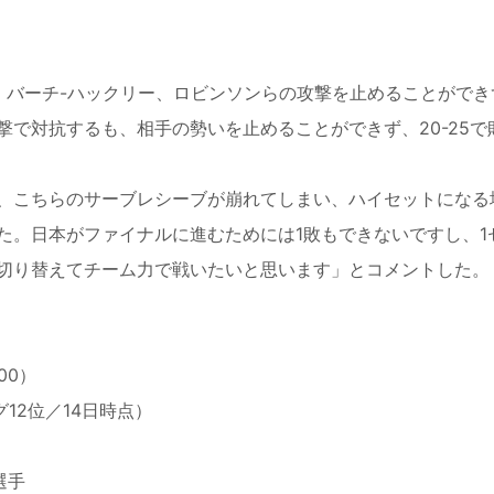
バーチ-ハックリー、ロビンソンらの攻撃を止めることができ
で対抗するも、相手の勢いを止めることができず、20-25で
、こちらのサーブレシーブが崩れてしまい、ハイセットになる
た。日本がファイナルに進むためには1敗もできないですし、1
切り替えてチーム力で戦いたいと思います」とコメントした。
00）
12位／14日時点）
選手