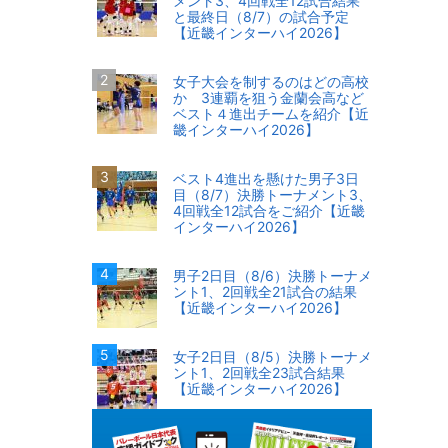
メント3、4回戦全12試合結果
と最終日（8/7）の試合予定
【近畿インターハイ2026】
女子大会を制するのはどの高校
か 3連覇を狙う金蘭会高など
ベスト４進出チームを紹介【近
畿インターハイ2026】
ベスト4進出を懸けた男子3日
目（8/7）決勝トーナメント3、
4回戦全12試合をご紹介【近畿
インターハイ2026】
男子2日目（8/6）決勝トーナメ
ント1、2回戦全21試合の結果
【近畿インターハイ2026】
女子2日目（8/5）決勝トーナメ
ント1、2回戦全23試合結果
【近畿インターハイ2026】