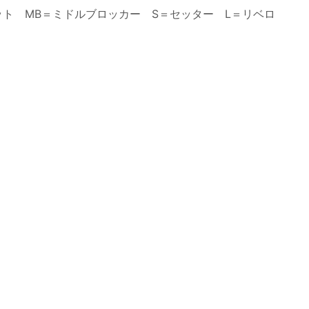
ット MB＝ミドルブロッカー S＝セッター L＝リベロ