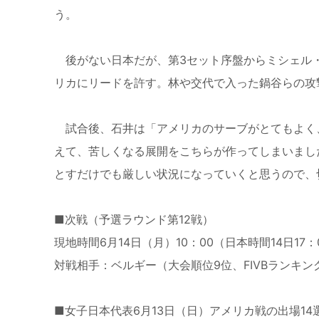
う。
後がない日本だが、第3セット序盤からミシェル・
リカにリードを許す。林や交代で入った鍋谷らの攻撃
試合後、石井は「アメリカのサーブがとてもよく
えて、苦しくなる展開をこちらが作ってしまいまし
とすだけでも厳しい状況になっていくと思うので、
■次戦（予選ラウンド第12戦）
現地時間6月14日（月）10：00（日本時間14日17：
対戦相手：ベルギー（大会順位9位、FIVBランキング
■女子日本代表6月13日（日）アメリカ戦の出場14