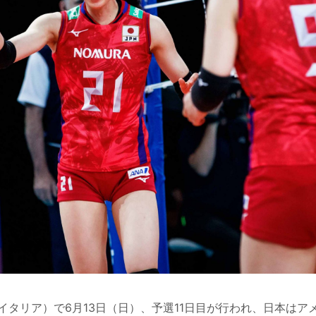
タリア）で6月13日（日）、予選11日目が行われ、日本はア