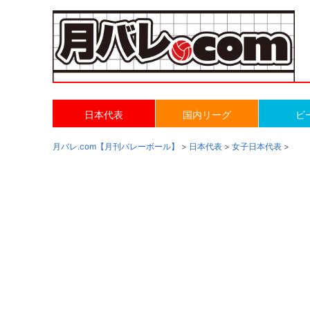
日本代表
国内リーグ
ビ
月バレ.com【月刊バレーボール】
>
日本代表
>
女子日本代表
>