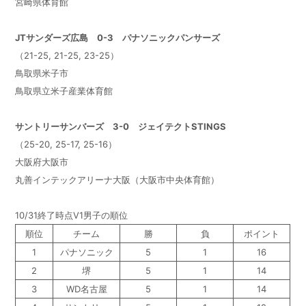
宮崎県体育館
JT
サンダーズ広島 0-3 パナソニックパンサーズ
（21-25, 21-25, 23-25）
鳥取県米子市
鳥取県立米子産業体育館
サントリーサンバーズ 3-0 ジェイテクトSTINGS
（25-20, 25-17, 25-16）
大阪府大阪市
丸善インテックアリーナ大阪（大阪市中央体育館）
10/31終了時点V1男子の順位
順位
チーム
勝
負
ポイント
1
パナソニック
5
1
16
2
堺
5
1
14
3
WD名古屋
5
1
14