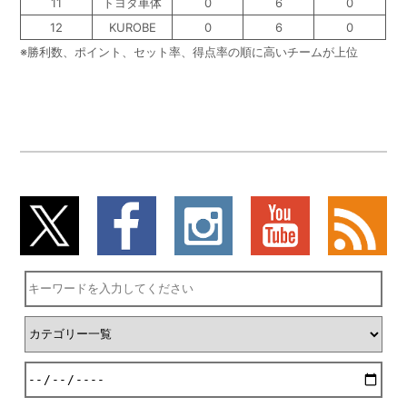
11
トヨタ車体
0
6
0
12
KUROBE
0
6
0
※勝利数、ポイント、セット率、得点率の順に高いチームが上位