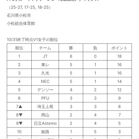
（25-27, 17-25, 18-25）
石川県小松市
小松総合体育館
10/31終了時点V1女子の順位
順位
チーム
勝
負
ポイント
1
JT
6
0
18
2
東レ
5
1
16
3
久光
5
1
16
4
NEC
5
1
14
5
デンソー
4
2
12
6
PFU
3
3
9
7▲
埼玉上尾
3
3
8
8▼
岡山
2
4
7
9▼
日立Astemo
2
4
5
10
姫路
1
5
3