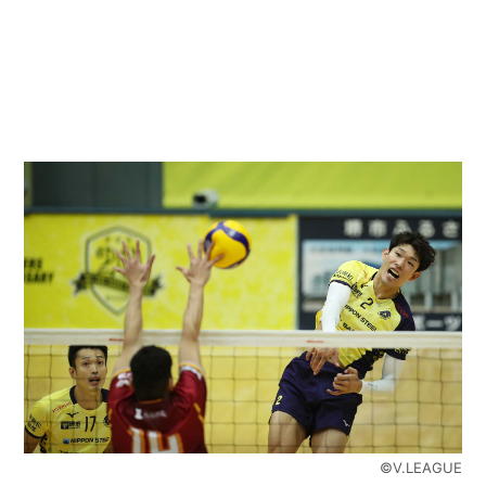
©︎V.LEAGUE