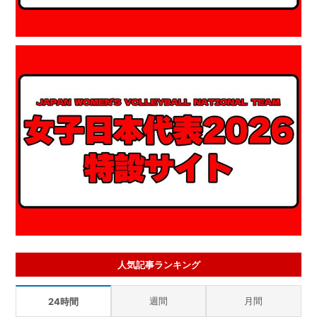
人気記事ランキング
週間
月間
24時間