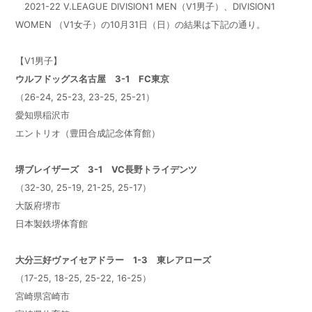
2021-22 V.LEAGUE DIVISION1 MEN（V1男子）、DIVISION1
WOMEN （V1女子）の10月31日（日）の結果は下記の通り。
【V1男子】
ウルフドッグス名古屋 3-1 FC東京
（26-24, 25-23, 23-25, 25-21）
愛知県稲沢市
エントリオ（豊田合成記念体育館）
堺ブレイザーズ 3-1 VC長野トライデンツ
（32-30, 25-19, 21-25, 25-17）
大阪府堺市
日本製鉄堺体育館
大分三好ヴァイセアドラー 1-3 東レアローズ
（17-25, 18-25, 25-22, 16-25）
宮崎県宮崎市