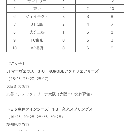
4
サントリー
5
1
12
5
東レ
4
2
13
6
ジェイテクト
3
3
8
7
JT広島
2
4
7
8
大分三好
1
5
3
9
FC東京
0
6
3
10
VC長野
0
6
0
【V1女子】
JT
マーヴェラス 3-0 KUROBEアクアフェアリーズ
（25-15, 25-20, 25-17）
大阪府大阪市
丸善インテックアリーナ大阪（大阪市中央体育館）
トヨタ車体クインシーズ 1-3 久光スプリングス
（19-25, 20-25, 28-26, 20-25）
愛知県刈谷市