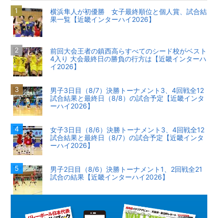
横浜隼人が初優勝 女子最終順位と個人賞、試合結
果一覧【近畿インターハイ2026】
前回大会王者の鎮西高らすべてのシード校がベスト
4入り 大会最終日の勝負の行方は【近畿インターハ
イ2026】
男子3日目（8/7）決勝トーナメント3、4回戦全12
試合結果と最終日（8/8）の試合予定【近畿インタ
ーハイ2026】
女子3日目（8/6）決勝トーナメント3、4回戦全12
試合結果と最終日（8/7）の試合予定【近畿インタ
ーハイ2026】
男子2日目（8/6）決勝トーナメント1、2回戦全21
試合の結果【近畿インターハイ2026】