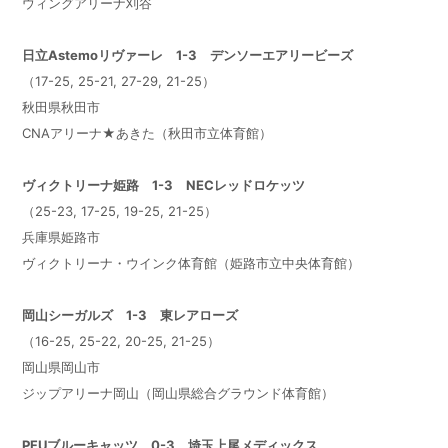
ウィングアリーナ刈谷
日立Astemoリヴァーレ 1-3 デンソーエアリービーズ
（17-25, 25-21, 27-29, 21-25）
秋田県秋田市
CNAアリーナ★あきた（秋田市立体育館）
ヴィクトリーナ姫路 1-3 NECレッドロケッツ
（25-23, 17-25, 19-25, 21-25）
兵庫県姫路市
ヴィクトリーナ・ウインク体育館（姫路市立中央体育館）
岡山シーガルズ 1-3 東レアローズ
（16-25, 25-22, 20-25, 21-25）
岡山県岡山市
ジップアリーナ岡山（岡山県総合グラウンド体育館）
PFU
ブルーキャッツ 0-3 埼玉上尾メディックス