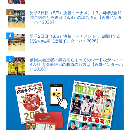
男子3日目（8/7）決勝トーナメント3、4回戦全12
試合結果と最終日（8/8）の試合予定【近畿インタ
ーハイ2026】
男子2日目（8/6）決勝トーナメント1、2回戦全21
試合の結果【近畿インターハイ2026】
前回大会王者の鎮西高らすべてのシード校がベスト
4入り 大会最終日の勝負の行方は【近畿インターハ
イ2026】