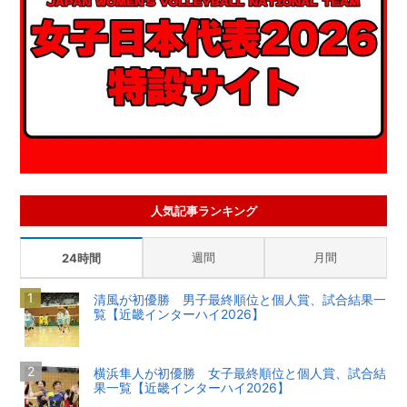
人気記事ランキング
週間
月間
24時間
清風が初優勝 男子最終順位と個人賞、試合結果一
覧【近畿インターハイ2026】
横浜隼人が初優勝 女子最終順位と個人賞、試合結
果一覧【近畿インターハイ2026】