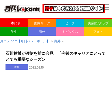
togg
navi
日本代表
国内リーグ
ビーチ
実業団/クラブ
学生
海外
トピックス
フォト
月バレ.com【月刊バレーボール】
>
海外
>
石川祐希が渡伊を前に会見 「今後のキャリアにとって
とても重要なシーズン」
海外
2022.09.15