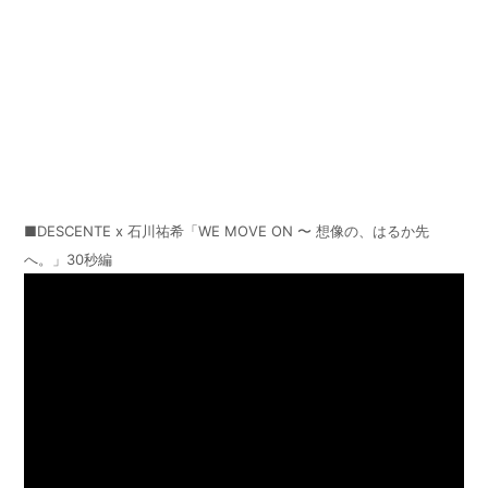
■DESCENTE x 石川祐希「WE MOVE ON 〜 想像の、はるか先
へ。」30秒編