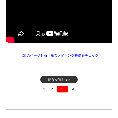
【次のページ】石川祐希メイキング映像をチェック
続きを読む >>
1
2
3
4