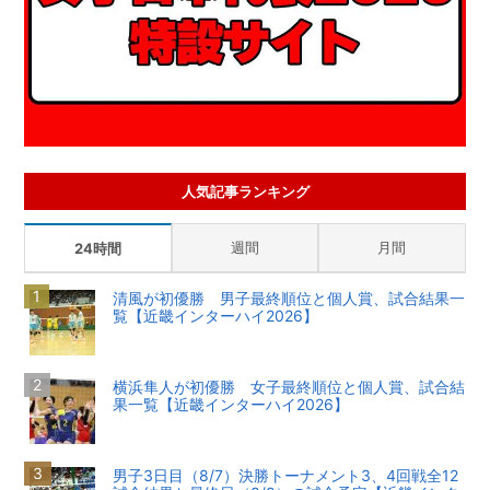
人気記事ランキング
週間
月間
24時間
清風が初優勝 男子最終順位と個人賞、試合結果一
覧【近畿インターハイ2026】
横浜隼人が初優勝 女子最終順位と個人賞、試合結
果一覧【近畿インターハイ2026】
男子3日目（8/7）決勝トーナメント3、4回戦全12