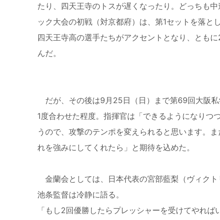
たり、四天王寺のトスが遅くなったり。どっちも中
ック大会の初戦（対京都府）は、第1セットを落と
四天王寺高の選手たちがアクセントとなり、ともに2
んだ。
だが、その後は9月25日（日）まで第69回大阪
1度合わせた程度。指揮官は「できるようになりつ
うので、攻撃のテンポを変えられると思います。ま
れを強みにしてくれたら」と期待を込めた。
金蘭会としては、日本代表の宮部藍梨（ヴィクトリ
池条監督は冷静に語る。
「もし2回優勝したらプレッシャーを受けてやれば