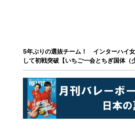
5年ぶりの選抜チーム！ インターハイ
して初戦突破【いちご一会とちぎ国体（