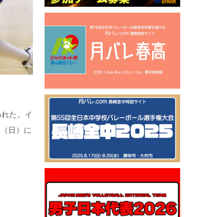
われた。イ
日（日）に