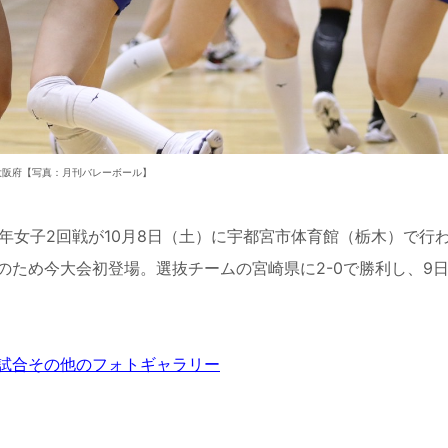
大阪府【写真：月刊バレーボール】
年女子2回戦が10月8日（土）に宇都宮市体育館（栃木）で行
のため今大会初登場。選抜チームの宮崎県に2-0で勝利し、9
試合その他のフォトギャラリー