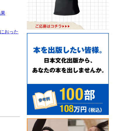
結果
手におった