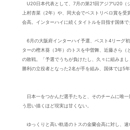
U20日本代表として、7月の第21回アジアU20
上村杏菜（2年）や、同大会でベストリベロ賞を受
会高。インターハイに続くタイトルを目指す国体で
6月の大阪府インターハイ予選、ベスト4リーグ初
ターの樫木葵（3年）のトスを中曽舞、近藤さら（
の敗戦。「予選でうちが負けたし、久々に組みまし
勝利の立役者となった2名が手を組み、国体では5
日本一をつかんだ選手たちと、そのチームに唯一
う思い描くほど現実は甘くない。
ゆっくりと高い軌道のトスの金蘭会高に対し、速