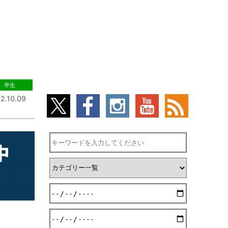
学生
2.10.09