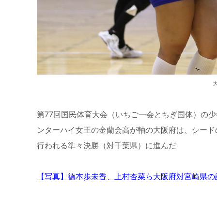
第77回国民体育大会（いちご一会とちぎ国体）の少
ンターハイ女王の金蘭会高が軸の大阪府は、シード
行われる準々決勝（対千葉県）に進んだ
【写真】德本歩未香、上村杏菜ら大阪府対宮崎県の