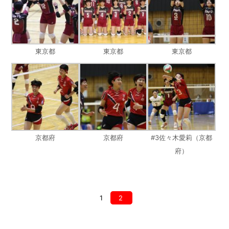
東京都
東京都
東京都
京都府
京都府
#3佐々木愛莉（京都
府）
1
2