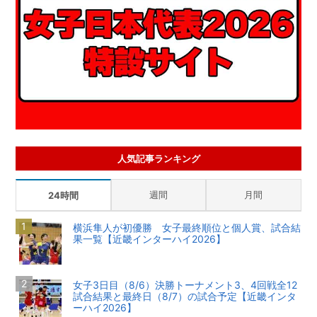
人気記事ランキング
週間
月間
24時間
横浜隼人が初優勝 女子最終順位と個人賞、試合結
果一覧【近畿インターハイ2026】
女子3日目（8/6）決勝トーナメント3、4回戦全12
試合結果と最終日（8/7）の試合予定【近畿インタ
ーハイ2026】