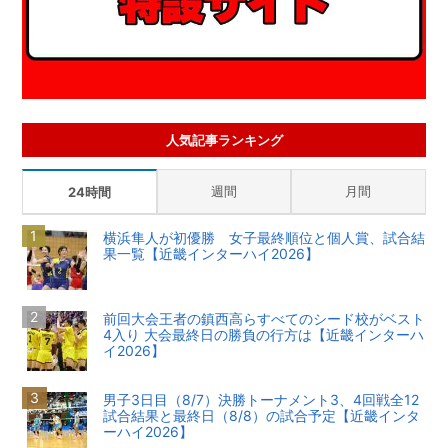
人気記事ランキング
週間
月間
24時間
横浜隼人が初優勝 女子最終順位と個人賞、試合結
果一覧【近畿インターハイ2026】
前回大会王者の鎮西高らすべてのシード校がベスト
4入り 大会最終日の勝負の行方は【近畿インターハ
イ2026】
男子3日目（8/7）決勝トーナメント3、4回戦全12
試合結果と最終日（8/8）の試合予定【近畿インタ
ーハイ2026】