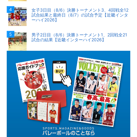
女子3日目（8/6）決勝トーナメント3、4回戦全12
試合結果と最終日（8/7）の試合予定【近畿インタ
ーハイ2026】
男子2日目（8/6）決勝トーナメント1、2回戦全21
試合の結果【近畿インターハイ2026】