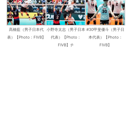
髙橋藍（男子日本代
小野寺太志（男子日本
#30甲斐優斗（男子日
表）【Photo：FIVB】
代表）【Photo：
本代表）【Photo：
FIVB】チ
FIVB】