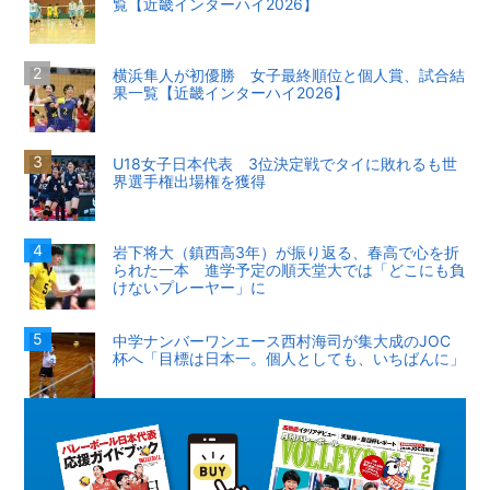
覧【近畿インターハイ2026】
横浜隼人が初優勝 女子最終順位と個人賞、試合結
果一覧【近畿インターハイ2026】
U18女子日本代表 3位決定戦でタイに敗れるも世
界選手権出場権を獲得
岩下将大（鎮西高3年）が振り返る、春高で心を折
られた一本 進学予定の順天堂大では「どこにも負
けないプレーヤー」に
中学ナンバーワンエース西村海司が集大成のJOC
杯へ「目標は日本一。個人としても、いちばんに」