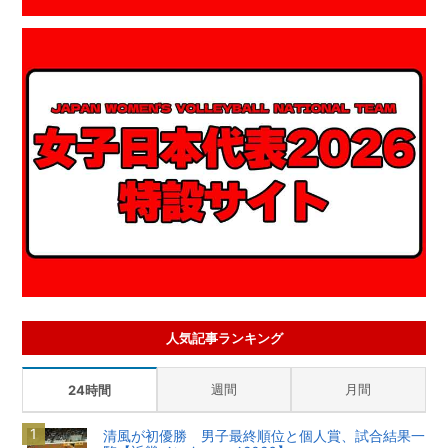
人気記事ランキング
週間
月間
24時間
清風が初優勝 男子最終順位と個人賞、試合結果一