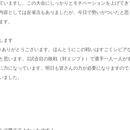
ていますし、この大会にしっかりとモチベーションを上げてき
内容としては反省点もありましたが、今日で勢いがついたと思
ます。
します
きありがとうございます。ほんとうにこの戦いはすごくシビア
と思います。2試合目の敗戦（対エジプト）で選手一人一人が
に力になっています。明日も皆さんの力が必要になりますので
いました。
？
トで勝ててよかったです！