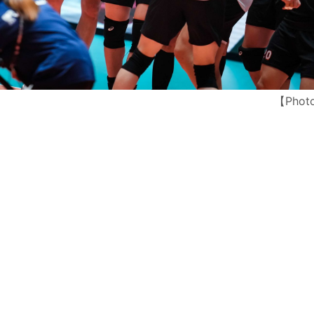
【Photo