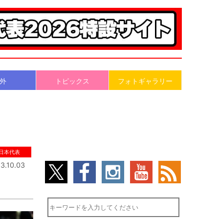
外
トピックス
フォトギャラリー
日本代表
3.10.03