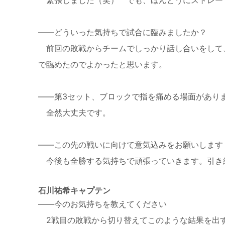
——どういった気持ちで試合に臨みましたか？
前回の敗戦からチームでしっかり話し合いをして
で臨めたのでよかったと思います。
——第3セット、ブロックで指を痛める場面があり
全然大丈夫です。
——この先の戦いに向けて意気込みをお願いします
今後も全勝する気持ちで頑張っていきます。引き
石川祐希キャプテン
——今のお気持ちを教えてください
2戦目の敗戦から切り替えてこのような結果を出