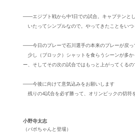
——エジプト戦から中1日での試合。キャプテンと
いたってシンプルなので。やってきたことをいつ
——今日のプレーで石川選手の本来のプレーが戻っ
少し（ブロック）シャットを食らうシーンが多か
ー、そしてその次の試合ではもっと上がってくる
——今後に向けて意気込みをお願いします
残りの4試合を必ず勝って、オリンピックの切符
小野寺太志
（バボちゃんと登場）