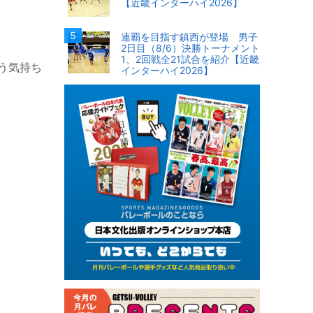
【近畿インターハイ2026】
連覇を目指す鎮西が登場 男子
2日目（8/6）決勝トーナメント
1、2回戦全21試合を紹介【近畿
う気持ち
インターハイ2026】