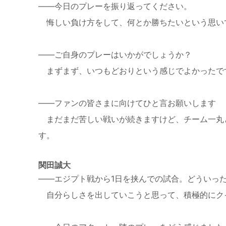
——今日のプレーを振り返ってください。
悔しい負け方をして、何とか勝ちたいという思い
——ご自身のプレーはいかがでしょうか？
まずまず、いつもどおりという感じでよかったで
——ファンの皆さまに向けてひと言お願いします
まだまだ苦しい戦いが続きますけど、チーム一丸
す。
関田誠大
——エジプト戦から1日を挟んでの試合。どういっ
自分らしさを出していこうと思って、積極的にク