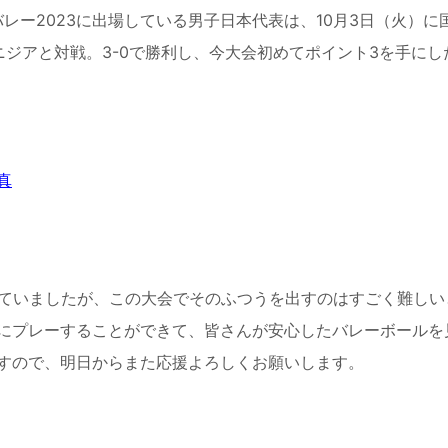
バレー2023に出場している男子日本代表は、10月3日（火）に
ジアと対戦。3-0で勝利し、今大会初めてポイント
3
を手にし
真
ていましたが、この大会でそのふつうを出すのはすごく難しい
にプレーすることができて、皆さんが安心したバレーボールを
すので、明日からまた応援よろしくお願いします。