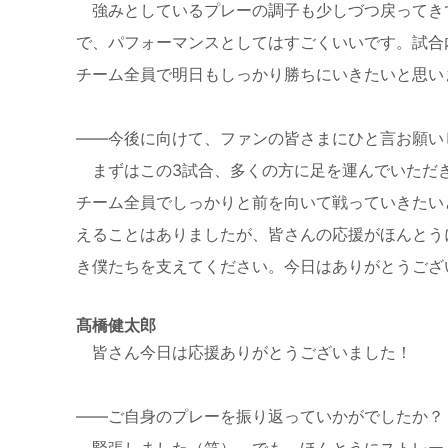
強みとしているプレーの調子も少しづつ戻ってき
で、パフォーマンスとしてはすごくいいです。試合
チーム全員で明日もしっかり勝ちにいきたいと思い
——今後に向けて、ファンの皆さまにひと言お願い
まずはこの3試合、多くの方に足を運んでいただ
チーム全員でしっかりと前を向いて戦っていきたい
えることはありましたが、皆さんの応援がほんとう
き僕たちを支えてください。今日はありがとうござ
髙橋健太郎
皆さん今日は応援ありがとうございました！
——ご自身のプレーを振り返っていかがでしたか
緊張しました（笑） でも、ほんとうにストレー