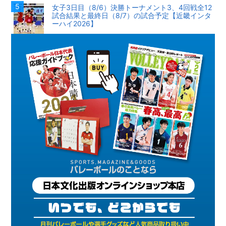
女子3日目（8/6）決勝トーナメント3、4回戦全12
試合結果と最終日（8/7）の試合予定【近畿インタ
ーハイ2026】