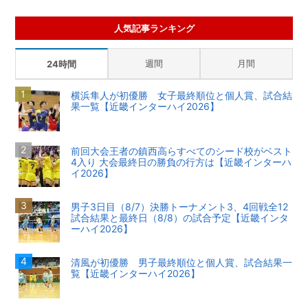
人気記事ランキング
週間
月間
24時間
横浜隼人が初優勝 女子最終順位と個人賞、試合結
果一覧【近畿インターハイ2026】
前回大会王者の鎮西高らすべてのシード校がベスト
4入り 大会最終日の勝負の行方は【近畿インターハ
イ2026】
男子3日目（8/7）決勝トーナメント3、4回戦全12
試合結果と最終日（8/8）の試合予定【近畿インタ
ーハイ2026】
清風が初優勝 男子最終順位と個人賞、試合結果一
覧【近畿インターハイ2026】