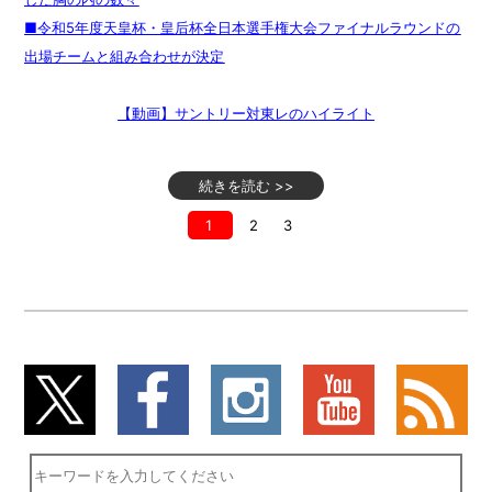
■令和5年度天皇杯・皇后杯全日本選手権大会ファイナルラウンドの
出場チームと組み合わせが決定
【動画】サントリー対東レのハイライト
続きを読む >>
1
2
3