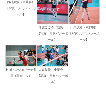
西村美波（金蘭会）
【写真：月刊バレーボ
ール】
仙波こころ（就実）
川岸夕紗（京都橘）
【写真：月刊バレーボ
【写真：月刊バレーボ
ール】
ール】
村瀬アンジェリーナ梨
大森咲愛（金蘭会）
里（高知中央）
【写真：月刊バレーボ
ール】