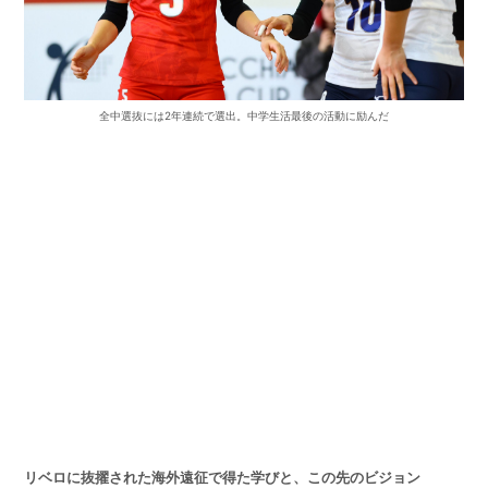
全中選抜には2年連続で選出。中学生活最後の活動に励んだ
リベロに抜擢された海外遠征で得た学びと、この先のビジョン