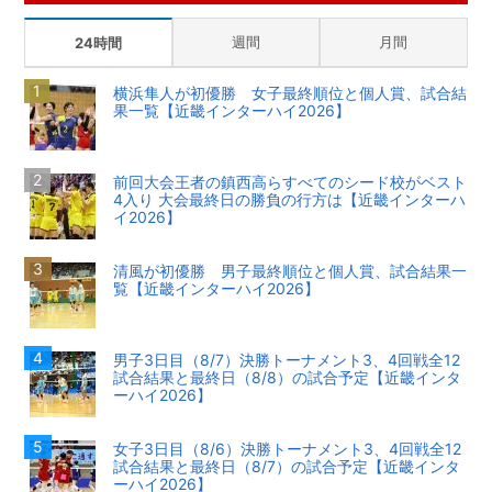
週間
月間
24時間
横浜隼人が初優勝 女子最終順位と個人賞、試合結
果一覧【近畿インターハイ2026】
前回大会王者の鎮西高らすべてのシード校がベスト
4入り 大会最終日の勝負の行方は【近畿インターハ
イ2026】
清風が初優勝 男子最終順位と個人賞、試合結果一
覧【近畿インターハイ2026】
男子3日目（8/7）決勝トーナメント3、4回戦全12
試合結果と最終日（8/8）の試合予定【近畿インタ
ーハイ2026】
女子3日目（8/6）決勝トーナメント3、4回戦全12
試合結果と最終日（8/7）の試合予定【近畿インタ
ーハイ2026】