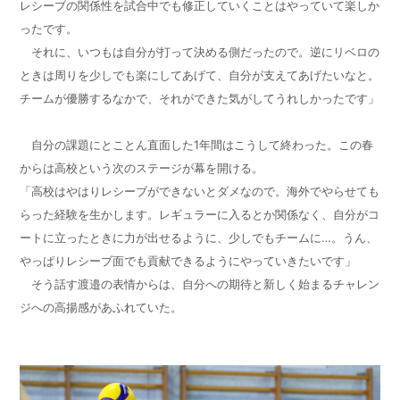
レシーブの関係性を試合中でも修正していくことはやっていて楽しか
ったです。
それに、いつもは自分が打って決める側だったので。逆にリベロの
ときは周りを少しでも楽にしてあげて、自分が支えてあげたいなと。
チームが優勝するなかで、それができた気がしてうれしかったです」
自分の課題にとことん直面した
1
年間はこうして終わった。この春
からは高校という次のステージが幕を開ける。
「高校はやはりレシーブができないとダメなので。海外でやらせても
らった経験を生かします。レギュラーに入るとか関係なく、自分がコ
ートに立ったときに力が出せるように、少しでもチームに…。うん、
やっぱりレシーブ面でも貢献できるようにやっていきたいです」
そう話す渡邉の表情からは、自分への期待と新しく始まるチャレン
ジへの高揚感があふれていた。