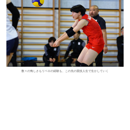
数々の悔しさもリベロの経験も、この先の競技人生で生かしていく