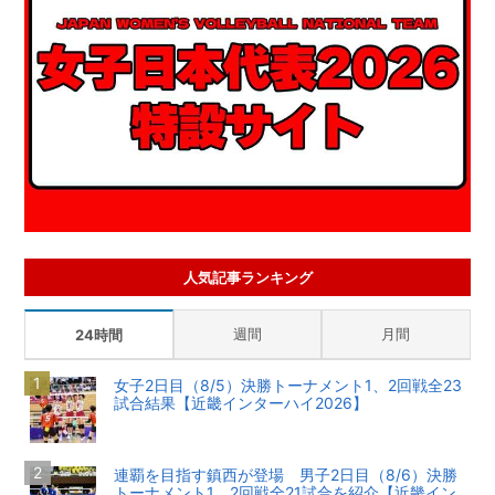
人気記事ランキング
週間
月間
24時間
女子2日目（8/5）決勝トーナメント1、2回戦全23
試合結果【近畿インターハイ2026】
連覇を目指す鎮西が登場 男子2日目（8/6）決勝
トーナメント1、2回戦全21試合を紹介【近畿イン