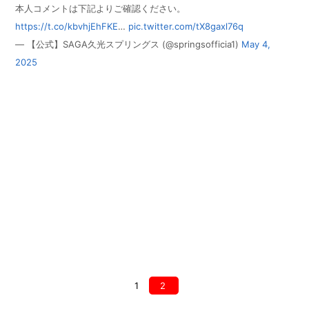
本人コメントは下記よりご確認ください。
https://t.co/kbvhjEhFKE
…
pic.twitter.com/tX8gaxl76q
— 【公式】SAGA久光スプリングス (@springsofficia1)
May 4,
2025
1
2