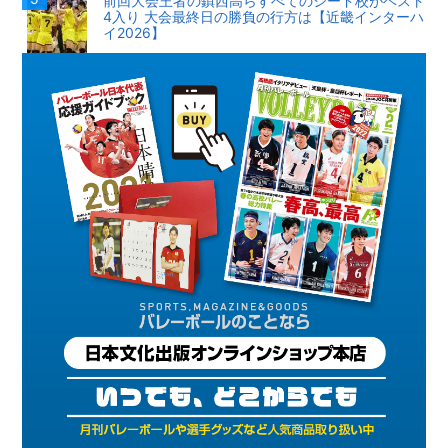
前回大会王者の鎮西高らすべてのシード校がベスト
4入り 大会最終日の勝負の行方は【近畿インターハ
イ2026】