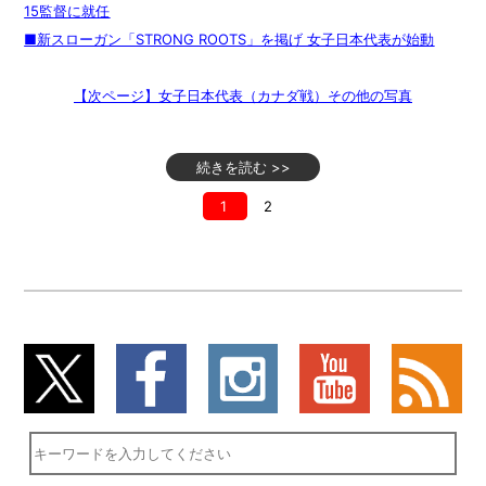
15監督に就任
■新スローガン「STRONG ROOTS」を掲げ 女子日本代表が始動
【次ページ】女子日本代表（カナダ戦）その他の写真
続きを読む >>
1
2