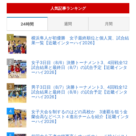
人気記事ランキング
週間
月間
24時間
横浜隼人が初優勝 女子最終順位と個人賞、試合結
果一覧【近畿インターハイ2026】
女子3日目（8/6）決勝トーナメント3、4回戦全12
試合結果と最終日（8/7）の試合予定【近畿インタ
ーハイ2026】
男子3日目（8/7）決勝トーナメント3、4回戦全12
試合結果と最終日（8/8）の試合予定【近畿インタ
ーハイ2026】
女子大会を制するのはどの高校か 3連覇を狙う金
蘭会高などベスト４進出チームを紹介【近畿インタ
ーハイ2026】