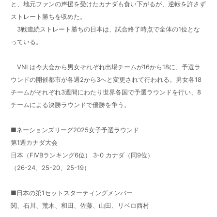
と、地元ファンの声援を受けたカナダも食い下がるが、逆転を許さず
ストレート勝ちを収めた。
3戦連続ストレート勝ちの日本は、試合終了時点で全体の1位とな
っている。
VNLは今大会から男女それぞれ出場チームが16から18に、予選ラ
ウンドの開催都市が各週2から3へと変更されて行われる。男女各18
チームがそれぞれ3週間にわたり世界各国で予選ラウンドを行い、8
チームによる決勝ラウンドで優勝を争う。
■ネーションズリーグ2025女子予選ラウンド
第1週カナダ大会
日本（FIVBランキング6位） 3-0 カナダ（同9位）
（26-24、25-20、25-19）
■日本の第1セットスターティングメンバー
関、石川、荒木、和田、佐藤、山田、リベロ西村