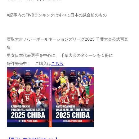
※記事内のFIVBランキングはすべて日本の試合前のもの
買取大吉 バレーボールネーションズリーグ2025 千葉大会公式写真
集
男女日本代表選手を中心に、 千葉大会の名シーンを１冊に
好評発売中！ ご購入は
こちら