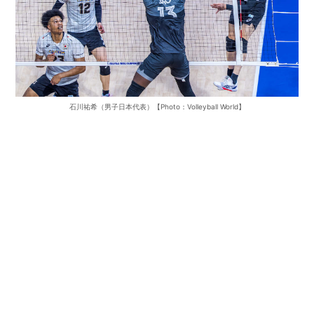
石川祐希（男子日本代表）【Photo：Volleyball World】