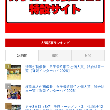
人気記事ランキング
週間
月間
24時間
清風が初優勝 男子最終順位と個人賞、試合結果一
覧【近畿インターハイ2026】
横浜隼人が初優勝 女子最終順位と個人賞、試合結
果一覧【近畿インターハイ2026】
男子3日目（8/7）決勝トーナメント3、4回戦全12