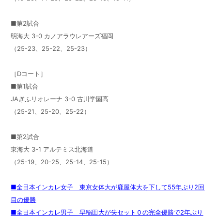
■第2試合
明海大 3-0 カノアラウレアーズ福岡
（25-23、25-22、25-23）
［Dコート］
■第1試合
JAぎふリオレーナ 3-0 古川学園高
（25-21、25-20、25-22）
■第2試合
東海大 3-1 アルテミス北海道
（25-19、20-25、25-14、25-15）
■全日本インカレ女子 東京女体大が鹿屋体大を下して55年ぶり2回
目の優勝
■全日本インカレ男子 早稲田大が失セット０の完全優勝で2年ぶり