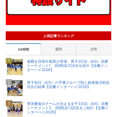
人気記事ランキング
週間
月間
24時間
連覇を目指す鎮西が登場 男子2日目（8/6）決勝
トーナメント1、2回戦全21試合を紹介【近畿イン
ターハイ2026】
男子初日（8/5）の予選グループ戦と敗者復活戦全
試合の結果【近畿インターハイ2026】
準決勝進出チームが決まる女子3日目（8/6）決勝
トーナメント3、4回戦全12試合をご紹介【近畿イ
ンターハイ2026】