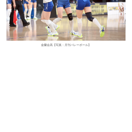
金蘭会高【写真：月刊バレーボール】