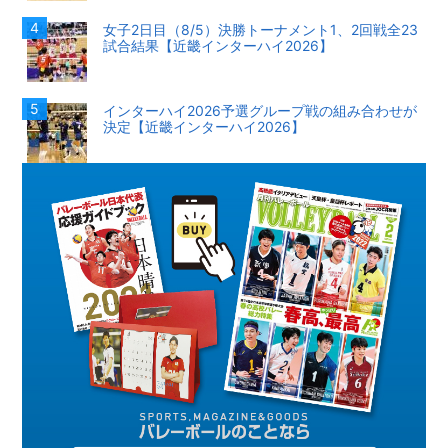
女子2日目（8/5）決勝トーナメント1、2回戦全23
試合結果【近畿インターハイ2026】
インターハイ2026予選グループ戦の組み合わせが
決定【近畿インターハイ2026】