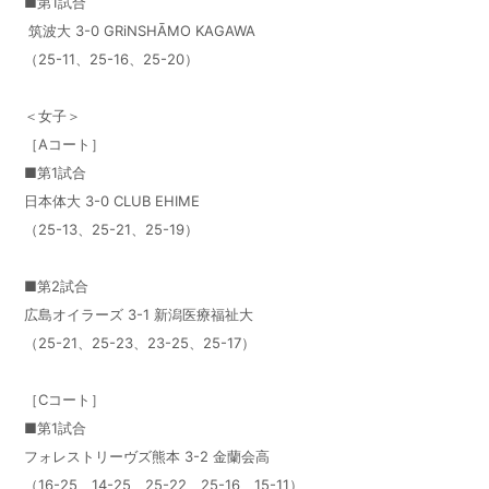
■第1試合
筑波大 3-0 GRiNSHĀMO KAGAWA
（25-11、25-16、25-20）
＜女子＞
［Aコート］
■第1試合
日本体大 3-0 CLUB EHIME
（25-13、25-21、25-19）
■第2試合
広島オイラーズ 3-1 新潟医療福祉大
（25-21、25-23、23-25、25-17）
［Cコート］
■第1試合
フォレストリーヴズ熊本 3-2 金蘭会高
（16-25、14-25、25-22、25-16、15-11）