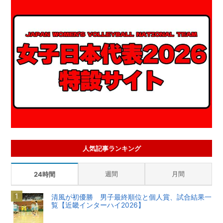
人気記事ランキング
週間
月間
24時間
清風が初優勝 男子最終順位と個人賞、試合結果一
覧【近畿インターハイ2026】