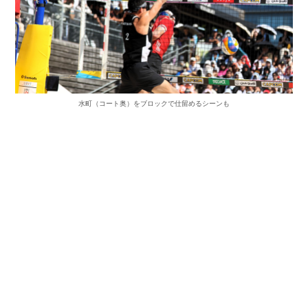
水町（コート奥）をブロックで仕留めるシーンも