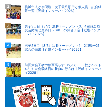
横浜隼人が初優勝 女子最終順位と個人賞、試合結
果一覧【近畿インターハイ2026】
男子3日目（8/7）決勝トーナメント3、4回戦全12
試合結果と最終日（8/8）の試合予定【近畿インタ
ーハイ2026】
男子2日目（8/6）決勝トーナメント1、2回戦全21
試合の結果【近畿インターハイ2026】
前回大会王者の鎮西高らすべてのシード校がベスト
4入り 大会最終日の勝負の行方は【近畿インターハ
イ2026】