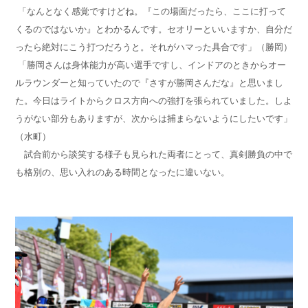
「なんとなく感覚ですけどね。『この場面だったら、ここに打って
くるのではないか』とわかるんです。セオリーといいますか、自分だ
ったら絶対にこう打つだろうと。それがハマった具合です」（勝岡）
「勝岡さんは身体能力が高い選手ですし、インドアのときからオー
ルラウンダーと知っていたので『さすが勝岡さんだな』と思いまし
た。今日はライトからクロス方向への強打を張られていました。しよ
うがない部分もありますが、次からは捕まらないようにしたいです」
（水町）
試合前から談笑する様子も見られた両者にとって、真剣勝負の中で
も格別の、思い入れのある時間となったに違いない。