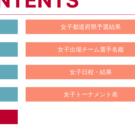
NTENTS
女子都道府県予選結果
女子出場チーム選手名鑑
女子日程・結果
女子トーナメント表