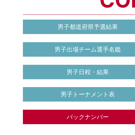
CO
男子都道府県予選結果
男子出場チーム選手名鑑
男子日程・結果
男子トーナメント表
バックナンバー