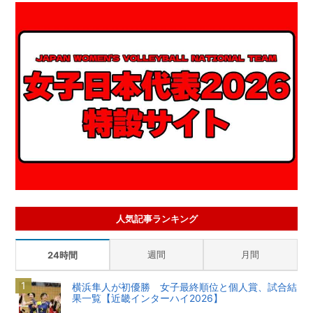
人気記事ランキング
週間
月間
24時間
横浜隼人が初優勝 女子最終順位と個人賞、試合結
果一覧【近畿インターハイ2026】