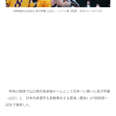
2回戦進出を決めた高川学園（山口）／コート奥【写真：月刊バレーボール】
昨秋の国体で山口県代表単独チームとして日本一に輝いた高川学園
（山口）と、日本代表選手を多数輩出する星城（愛知）が1回戦第一
試合で激突した。