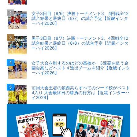
女子3日目（8/6）決勝トーナメント3、4回戦全12
試合結果と最終日（8/7）の試合予定【近畿インタ
ーハイ2026】
男子3日目（8/7）決勝トーナメント3、4回戦全12
試合結果と最終日（8/8）の試合予定【近畿インタ
ーハイ2026】
女子大会を制するのはどの高校か 3連覇を狙う金
蘭会高などベスト４進出チームを紹介【近畿インタ
ーハイ2026】
前回大会王者の鎮西高らすべてのシード校がベスト
4入り 大会最終日の勝負の行方は【近畿インターハ
イ2026】