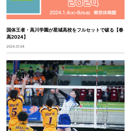
国体王者・高川学園が星城高校をフルセットで破る【春
高2024】
2024.01.04