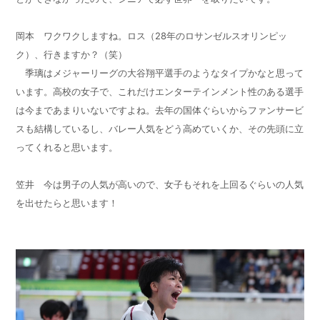
岡本 ワクワクしますね。ロス（
28
年のロサンゼルスオリンピッ
ク）、行きますか？（笑）
季璃はメジャーリーグの大谷翔平選手のようなタイプかなと思って
います。高校の女子で、これだけエンターテインメント性のある選手
は今まであまりいないですよね。去年の国体ぐらいからファンサービ
スも結構しているし、バレー人気をどう高めていくか、その先頭に立
ってくれると思います。
笠井 今は男子の人気が高いので、女子もそれを上回るぐらいの人気
を出せたらと思います！