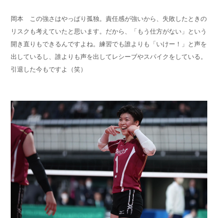
岡本 この強さはやっぱり孤独。責任感が強いから、失敗したときの
リスクも考えていたと思います。だから、「もう仕方がない」という
開き直りもできるんですよね。練習でも誰よりも「いけー！」と声を
出しているし、誰よりも声を出してレシーブやスパイクをしている。
引退した今もですよ（笑）