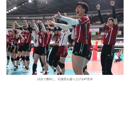
試合で勝利し、応援団を盛り上げる#1笠井