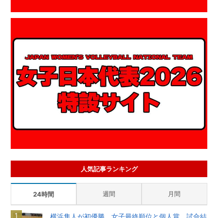
人気記事ランキング
週間
月間
24時間
横浜隼人が初優勝 女子最終順位と個人賞、試合結