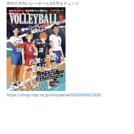
売中の月刊バレーボール
3
月号をチェック
https://shop.nbp.ne.jp/shopdetail/000000002309/