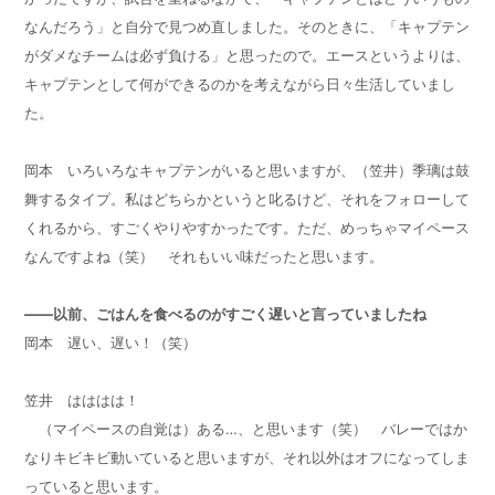
なんだろう」と自分で見つめ直しました。そのときに、「キャプテン
がダメなチームは必ず負ける」と思ったので。エースというよりは、
キャプテンとして何ができるのかを考えながら日々生活していまし
た。
岡本 いろいろなキャプテンがいると思いますが、（笠井）季璃は鼓
舞するタイプ。私はどちらかというと叱るけど、それをフォローして
くれるから、すごくやりやすかったです。ただ、めっちゃマイペース
なんですよね（笑） それもいい味だったと思います。
——以前、ごはんを食べるのがすごく遅いと言っていましたね
岡本 遅い、遅い！（笑）
笠井 はははは！
（マイペースの自覚は）ある…、と思います（笑） バレーではか
なりキビキビ動いていると思いますが、それ以外はオフになってしま
っていると思います。