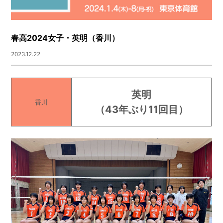
春高2024女子・英明（香川）
2023.12.22
英明
香川
（43年ぶり11回目）