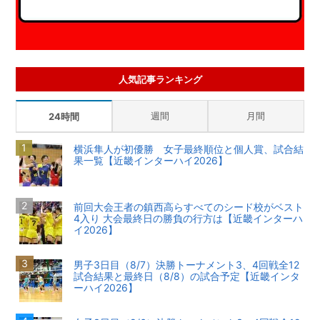
人気記事ランキング
週間
月間
24時間
横浜隼人が初優勝 女子最終順位と個人賞、試合結
果一覧【近畿インターハイ2026】
前回大会王者の鎮西高らすべてのシード校がベスト
4入り 大会最終日の勝負の行方は【近畿インターハ
イ2026】
男子3日目（8/7）決勝トーナメント3、4回戦全12
試合結果と最終日（8/8）の試合予定【近畿インタ
ーハイ2026】