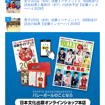
女子3日目（8/6）決勝トーナメント3、4回戦全12
試合結果と最終日（8/7）の試合予定【近畿インタ
ーハイ2026】
男子2日目（8/6）決勝トーナメント1、2回戦全21
試合の結果【近畿インターハイ2026】