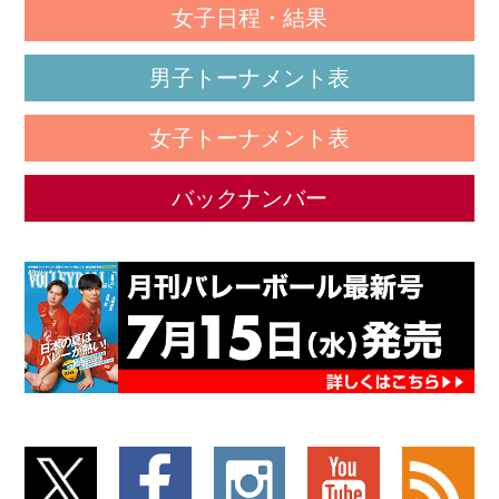
女子日程・結果
男子トーナメント表
女子トーナメント表
バックナンバー