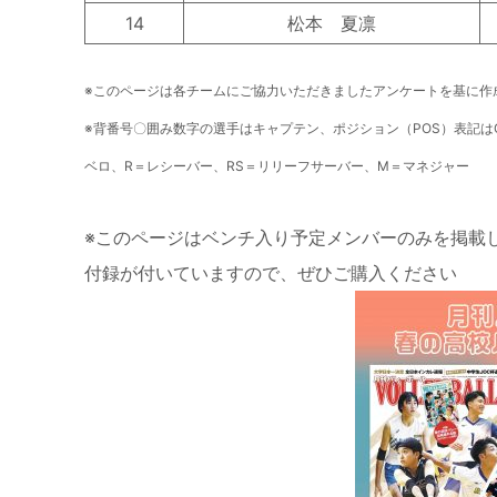
14
松本 夏凛
※このページは各チームにご協力いただきましたアンケートを基に作
※背番号〇囲み数字の選手はキャプテン、
ポジション（POS）表記は
ベロ、R＝レシーバー、RS＝リリーフサーバー、M＝マネジャー
※このページはベンチ入り予定メンバーのみを掲載
付録が付いていますので、ぜひご購入ください