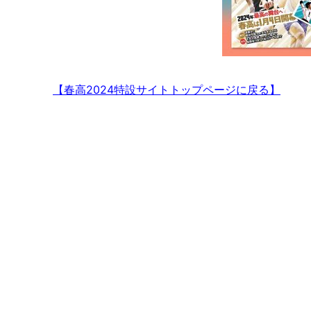
【春高2024特設サイトトップページに戻る】