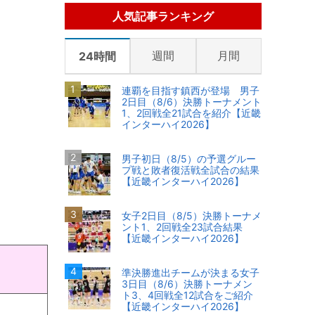
人気記事ランキング
週間
月間
24時間
連覇を目指す鎮西が登場 男子
2日目（8/6）決勝トーナメント
1、2回戦全21試合を紹介【近畿
インターハイ2026】
男子初日（8/5）の予選グルー
プ戦と敗者復活戦全試合の結果
【近畿インターハイ2026】
女子2日目（8/5）決勝トーナメ
ント1、2回戦全23試合結果
【近畿インターハイ2026】
準決勝進出チームが決まる女子
3日目（8/6）決勝トーナメン
ト3、4回戦全12試合をご紹介
【近畿インターハイ2026】