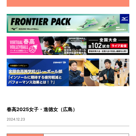
春高2025女子・進徳女（広島）
2024.12.23