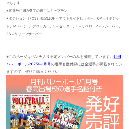
止します
※背番号〇囲み数字の選手はキャプテン
※ポジション（POS）表記はOH＝アウトサイドヒッター、OP＝オポジッ
ト、MB＝ミドルブロッカー、S＝セッター、L＝リベロ、R＝レシーバー、
RS＝リリーフサーバー
※このページはベンチ入り予定メンバーのみを掲載しています。
月刊
バレーボール2025年1月号
の選手名鑑付録には全選手が掲載されてい
ますので、ぜひご購入ください