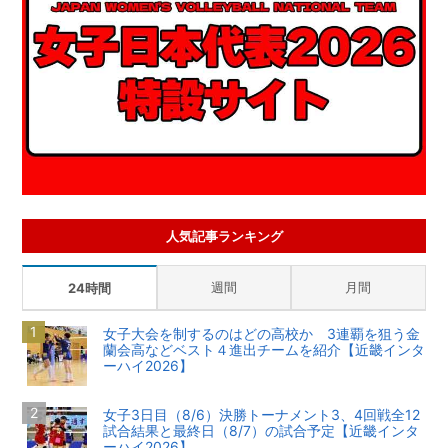
人気記事ランキング
週間
月間
24時間
女子大会を制するのはどの高校か 3連覇を狙う金
蘭会高などベスト４進出チームを紹介【近畿インタ
ーハイ2026】
女子3日目（8/6）決勝トーナメント3、4回戦全12
試合結果と最終日（8/7）の試合予定【近畿インタ
ーハイ2026】