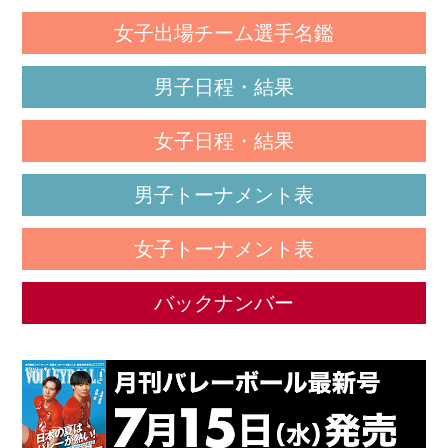
女子出場チーム選手名鑑
男子日程・結果
女子日程・結果
男子トーナメント表
女子トーナメント表
バックナンバー