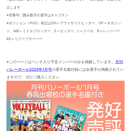
止します
※背番号〇囲み数字の選手はキャプテン
※ポジション（POS）表記はOH＝アウトサイドヒッター、OP＝オポジッ
ト、MB＝ミドルブロッカー、S＝セッター、L＝リベロ、R＝レシーバー、
RS＝リリーフサーバー
※このページはベンチ入り予定メンバーのみを掲載しています。
月刊
バレーボール2025年1月号
の選手名鑑付録には全選手が掲載されてい
ますので、ぜひご購入ください