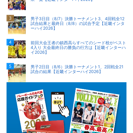
男子3日目（8/7）決勝トーナメント3、4回戦全12
試合結果と最終日（8/8）の試合予定【近畿インタ
ーハイ2026】
前回大会王者の鎮西高らすべてのシード校がベスト
4入り 大会最終日の勝負の行方は【近畿インターハ
イ2026】
男子2日目（8/6）決勝トーナメント1、2回戦全21
試合の結果【近畿インターハイ2026】