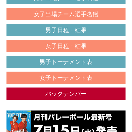
女子出場チーム選手名鑑
男子日程・結果
女子日程・結果
男子トーナメント表
女子トーナメント表
バックナンバー