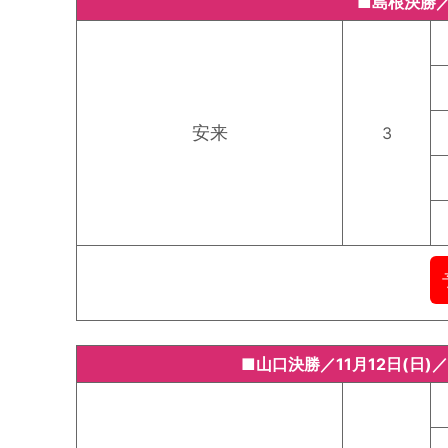
■島根決勝／
安来
3
■山口決勝／11月12日(日