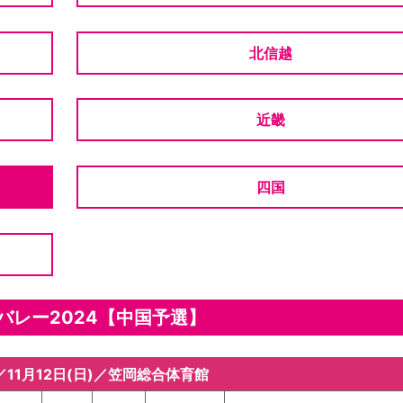
北信越
近畿
四国
バレー2024【中国予選】
11月12日(日)／笠岡総合体育館