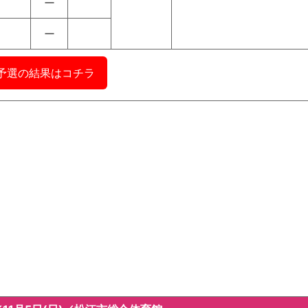
ー
ー
予選の結果はコチラ