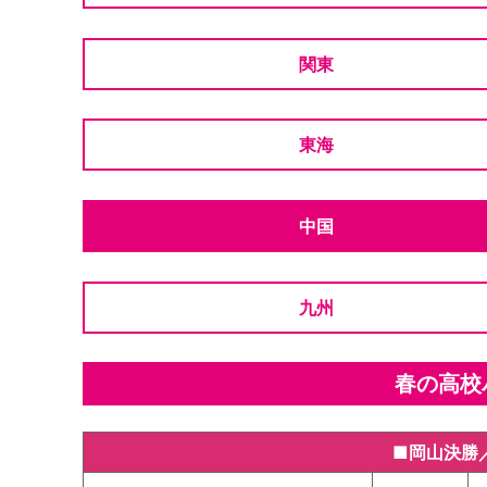
関東
東海
中国
九州
春の高校
■岡山決勝／