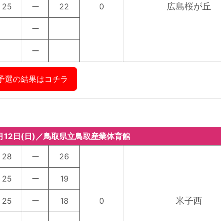
広島桜が丘
25
ー
22
0
ー
ー
予選の結果はコチラ
月12日(日)／鳥取県立鳥取産業体育館
28
ー
26
25
ー
19
米子西
25
ー
18
0