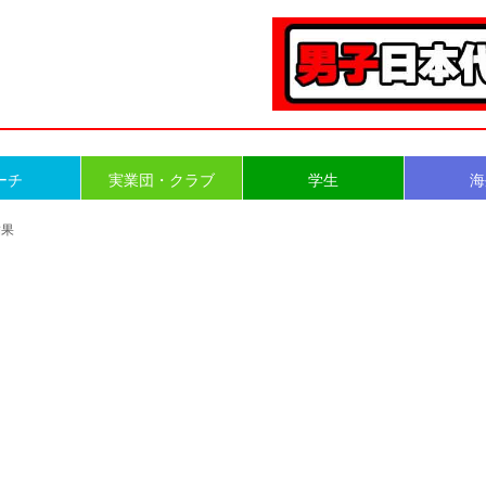
ーチ
実業団・クラブ
学生
海
結果