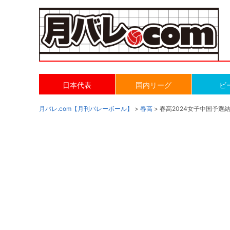
日本代表
国内リーグ
ビ
月バレ.com【月刊バレーボール】
>
春高
> 春高2024女子中国予選