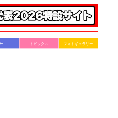
外
トピックス
フォトギャラリー