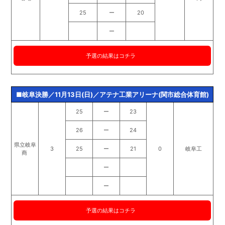
25
ー
20
ー
予選の結果はコチラ
■岐阜決勝／11月13日(日)／アテナ工業アリーナ(関市総合体育館)
25
ー
23
26
ー
24
県立岐阜
3
25
ー
21
0
岐阜工
商
ー
ー
予選の結果はコチラ