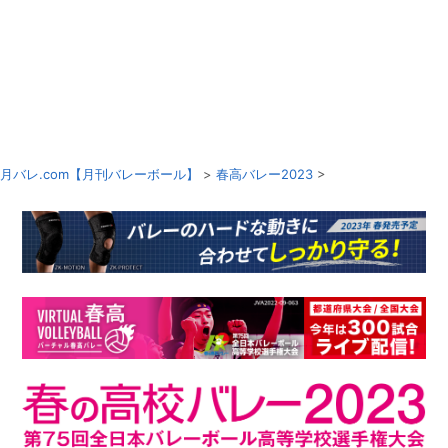
月バレ.com【月刊バレーボール】
>
春高バレー2023
>