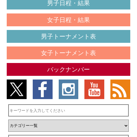
男子日程・結果
女子日程・結果
男子トーナメント表
女子トーナメント表
バックナンバー