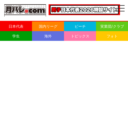
togg
navi
日本代表
国内リーグ
ビーチ
実業団/クラブ
学生
海外
トピックス
フォト