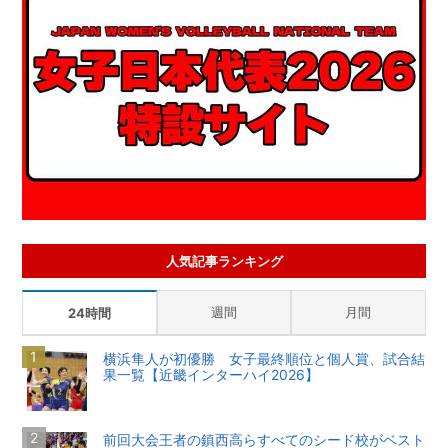
人気記事ランキング
週間
月間
24時間
横浜隼人が初優勝 女子最終順位と個人賞、試合結
果一覧【近畿インターハイ2026】
前回大会王者の鎮西高らすべてのシード校がベスト