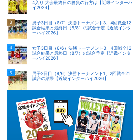
4入り 大会最終日の勝負の行方は【近畿インターハ
イ2026】
男子3日目（8/7）決勝トーナメント3、4回戦全12
試合結果と最終日（8/8）の試合予定【近畿インタ
ーハイ2026】
女子3日目（8/6）決勝トーナメント3、4回戦全12
試合結果と最終日（8/7）の試合予定【近畿インタ
ーハイ2026】
男子2日目（8/6）決勝トーナメント1、2回戦全21
試合の結果【近畿インターハイ2026】