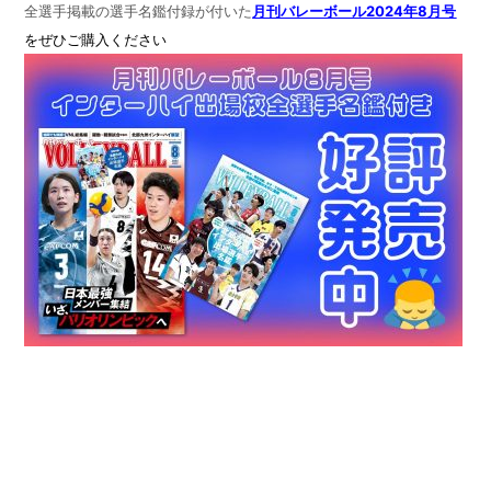
全選手掲載の選手名鑑付録が付いた
月刊バレーボール2024年8月号
をぜひご購入ください