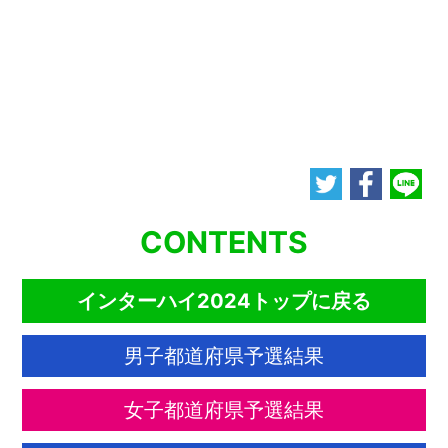
CONTENTS
インターハイ2024トップに戻る
男子都道府県予選結果
女子都道府県予選結果