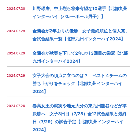
川野琢磨、中上烈ら将来有望な10選手【北部九州
2024.07.30
インターハイ（バレーボール男子）】
金蘭会が2年ぶりの優勝 女子最終順位と個人賞、
2024.07.29
全試合結果一覧【北部九州インターハイ2024】
金蘭会が就実を下して2年ぶり3回目の栄冠【北部
2024.07.29
九州インターハイ2024】
女子大会の頂点に立つのは？ ベスト４チームの
2024.07.29
勝ち上がりをチェック【北部九州インターハイ
2024】
春高女王の就実や地元大分の東九州龍谷などが準
2024.07.28
決勝へ 女子3日目（7/28）全12試合結果と最終
日（7/29）の試合予定【北部九州インターハイ
2024】