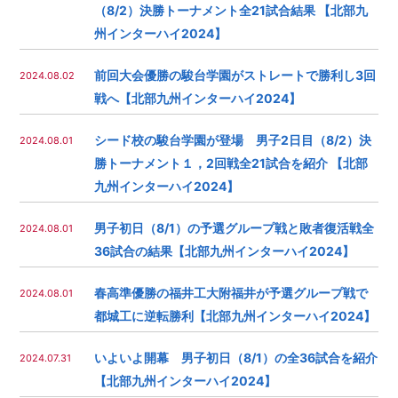
（8/2）決勝トーナメント全21試合結果 【北部九
州インターハイ2024】
前回大会優勝の駿台学園がストレートで勝利し3回
2024.08.02
戦へ【北部九州インターハイ2024】
シード校の駿台学園が登場 男子2日目（8/2）決
2024.08.01
勝トーナメント１，2回戦全21試合を紹介 【北部
九州インターハイ2024】
男子初日（8/1）の予選グループ戦と敗者復活戦全
2024.08.01
36試合の結果【北部九州インターハイ2024】
春高準優勝の福井工大附福井が予選グループ戦で
2024.08.01
都城工に逆転勝利【北部九州インターハイ2024】
いよいよ開幕 男子初日（8/1）の全36試合を紹介
2024.07.31
【北部九州インターハイ2024】