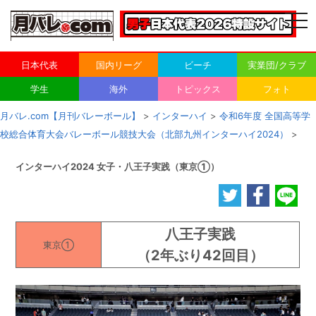
togg
navi
日本代表
国内リーグ
ビーチ
実業団/クラブ
学生
海外
トピックス
フォト
月バレ.com【月刊バレーボール】
>
インターハイ
>
令和6年度 全国高等学
校総合体育大会バレーボール競技大会（北部九州インターハイ2024）
>
インターハイ2024 女子・八王子実践（東京①）
八王子実践
東京①
（2年ぶり42回目）