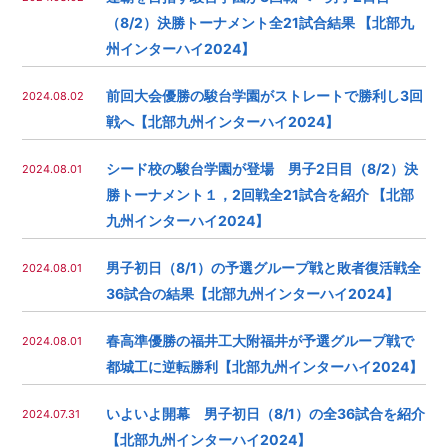
（8/2）決勝トーナメント全21試合結果 【北部九
州インターハイ2024】
前回大会優勝の駿台学園がストレートで勝利し3回
2024.08.02
戦へ【北部九州インターハイ2024】
シード校の駿台学園が登場 男子2日目（8/2）決
2024.08.01
勝トーナメント１，2回戦全21試合を紹介 【北部
九州インターハイ2024】
男子初日（8/1）の予選グループ戦と敗者復活戦全
2024.08.01
36試合の結果【北部九州インターハイ2024】
春高準優勝の福井工大附福井が予選グループ戦で
2024.08.01
都城工に逆転勝利【北部九州インターハイ2024】
いよいよ開幕 男子初日（8/1）の全36試合を紹介
2024.07.31
【北部九州インターハイ2024】