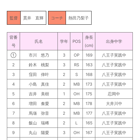
監督
貫井 直輝
コーチ
熱田乃梨子
背番
身長
氏名
学年
POS
出身中学
号
(cm)
①
市川 悠乃
3
OP
169
八王子実践中
2
鈴木 桃梨
3
RS
163
八王子実践中
3
窪田 倖叶
2
S
168
八王子実践中
4
小島 真佳
2
MB
173
八王子実践中
5
吉井 美樹
1
OH
175
忍岡中
6
増田 奏愛
2
MB
178
大井川中
7
馬塲 弥音
2
MB
177
八王子実践中
8
飯山 瑞稀
2
L
165
八王子実践中
9
丸山 陽愛
3
OH
167
八王子実践中