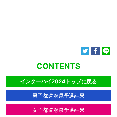
CONTENTS
インターハイ2024トップに戻る
男子都道府県予選結果
女子都道府県予選結果