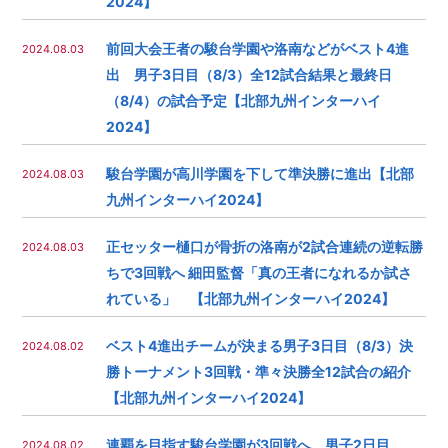
2024】
前回大会王者の駿台学園や洛南などがベスト4進
2024.08.03
出 男子3日目（8/3）全12試合結果と最終日
（8/4）の試合予定【北部九州インターハイ
2024】
駿台学園が高川学園を下して準決勝に進出【北部
2024.08.03
九州インターハイ2024】
正セッター樋口が骨折の洛南が2試合連続の逆転勝
2024.08.03
ちで3回戦へ 細田監督「真の王者になれるか試さ
れている」 【北部九州インターハイ2024】
ベスト4進出チームが決まる男子3日目（8/3）決
2024.08.02
勝トーナメント3回戦・準々決勝全12試合の紹介
【北部九州インターハイ2024】
連覇を目指す駿台学園が3回戦へ 男子2日目
2024.08.02