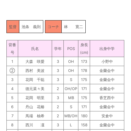
監督
池条 義則
コーチ
林 寛二
背番
身長
氏名
学年
POS
出身中学
号
(cm)
1
大森 咲愛
3
OH
173
小野中
②
西村 美波
3
OH
178
金蘭会中
3
花岡 千聡
3
S
175
金蘭会中
4
德元菜々美
2
OH/OP
171
金蘭会中
5
花岡 明里
3
MB
175
香芝西中
6
丹山 花椿
2
S
171
金蘭会中
7
馬場 柚希
2
MB/OH
180
安倉中
8
西川 凜
3
L
158
金蘭会中