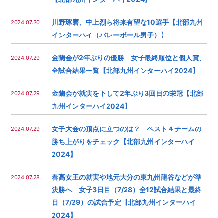
川野琢磨、中上烈ら将来有望な10選手【北部九州
2024.07.30
インターハイ（バレーボール男子）】
金蘭会が2年ぶりの優勝 女子最終順位と個人賞、
2024.07.29
全試合結果一覧【北部九州インターハイ2024】
金蘭会が就実を下して2年ぶり3回目の栄冠【北部
2024.07.29
九州インターハイ2024】
女子大会の頂点に立つのは？ ベスト４チームの
2024.07.29
勝ち上がりをチェック【北部九州インターハイ
2024】
春高女王の就実や地元大分の東九州龍谷などが準
2024.07.28
決勝へ 女子3日目（7/28）全12試合結果と最終
日（7/29）の試合予定【北部九州インターハイ
2024】