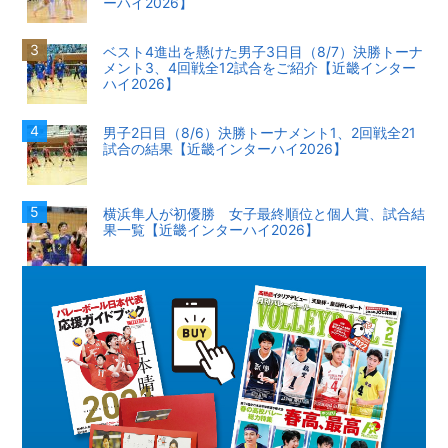
ーハイ2026】
ベスト4進出を懸けた男子3日目（8/7）決勝トーナ
メント3、4回戦全12試合をご紹介【近畿インター
ハイ2026】
男子2日目（8/6）決勝トーナメント1、2回戦全21
試合の結果【近畿インターハイ2026】
横浜隼人が初優勝 女子最終順位と個人賞、試合結
果一覧【近畿インターハイ2026】