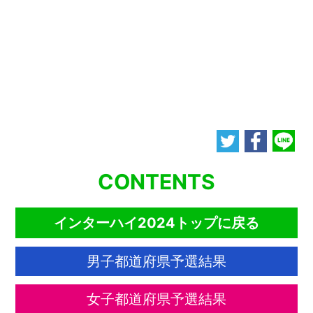
CONTENTS
インターハイ2024トップに戻る
男子都道府県予選結果
女子都道府県予選結果