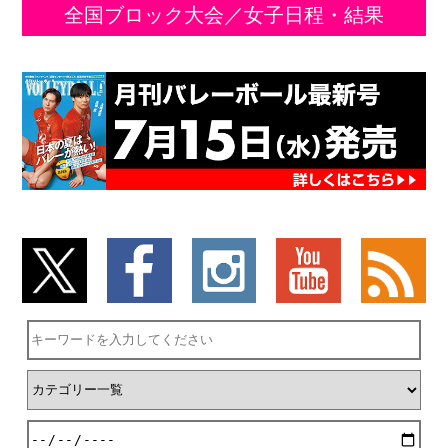
全国ブロック大会／女子日程・結果