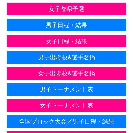
女子都県予選
男子日程・結果
女子日程・結果
男子出場校&選手名鑑
女子出場校&選手名鑑
男子トーナメント表
女子トーナメント表
全国ブロック大会／男子日程・結果