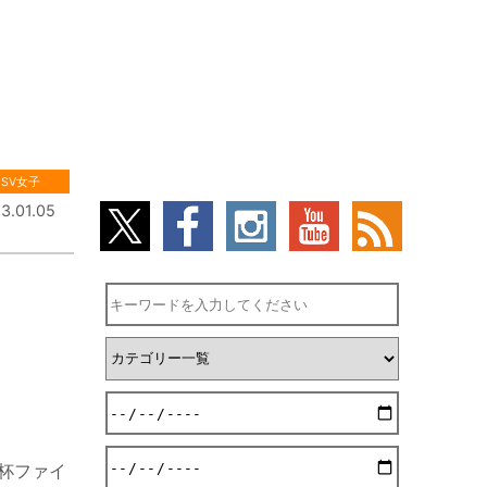
SV女子
3.01.05
后杯ファイ