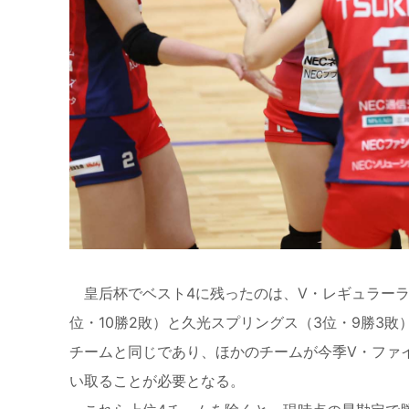
皇后杯でベスト4に残ったのは、V・レギュラーラウ
位・10勝2敗）と久光スプリングス（3位・9勝3
チームと同じであり、ほかのチームが今季V・ファ
い取ることが必要となる。