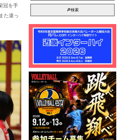
栄冠を手
また違っ