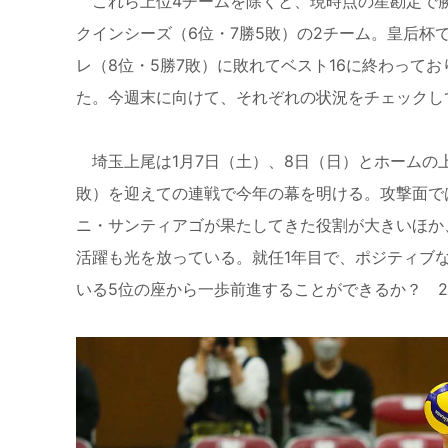
これら上位4チームを除くと、現時点の星勘定で勝
クインシーズ（6位・7勝5敗）の2チーム。皇后杯で
レ（8位・5勝7敗）に敗れてベスト16に終わって
た。今週末に向けて、それぞれの状況をチェックし
埼玉上尾は1月7日（土）、8日（日）とホームの上尾
敗）を迎えての連戦で今年の幕を明ける。攻撃面で
ニ・サンティアゴが果たしてきた役割が大きいほか
活躍も光を放っている。就任1年目で、ポジティブ
いる5位の座から一歩前進することができるか？ 2