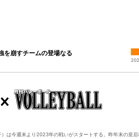
強を崩すチームの登場なる
202
MEN（V1女子）は今週末より2023年の戦いがスタートする。昨年末の皇