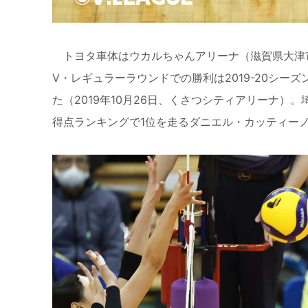
トヨタ車体はウカルちゃんアリーナ（滋賀県大津
V・レギュラーラウンドでの勝利は2019-20シ
た（2019年10月26日、くさつシティアリーナ
得点ランキングで1位を走るダニエル・カッティー