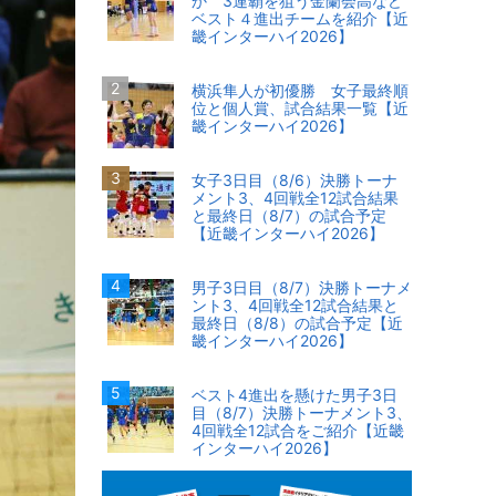
か 3連覇を狙う金蘭会高など
ベスト４進出チームを紹介【近
畿インターハイ2026】
横浜隼人が初優勝 女子最終順
位と個人賞、試合結果一覧【近
畿インターハイ2026】
女子3日目（8/6）決勝トーナ
メント3、4回戦全12試合結果
と最終日（8/7）の試合予定
【近畿インターハイ2026】
男子3日目（8/7）決勝トーナメ
ント3、4回戦全12試合結果と
最終日（8/8）の試合予定【近
畿インターハイ2026】
ベスト4進出を懸けた男子3日
目（8/7）決勝トーナメント3、
4回戦全12試合をご紹介【近畿
インターハイ2026】