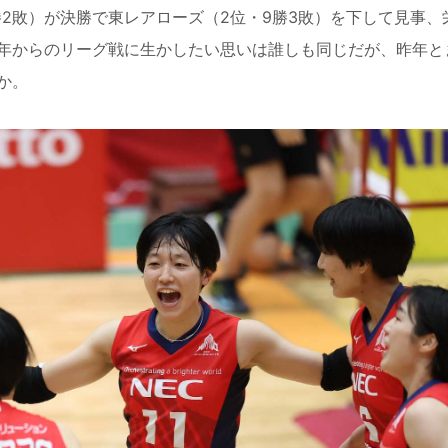
勝2敗）が決勝で東レアローズ（2位・9勝3敗）を下して見事、
年からのリーグ戦に生かしたい思いは誰しも同じだが、昨年と
か。