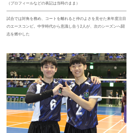
（プロフィールなどの表記は当時のまま）
————————————————————————————————
試合では対角を務め、コートを離れると仲のよさを見せた来年度注目
のエースコンビ。中学時代から意識し合う
2
人が、次のシーズンへ闘
志を燃やした