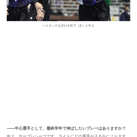
ハイタッチを交わす松下（左）と中上
——中心選手として、最終学年で伸ばしたいプレーはありますか？
中上 サーブレシーブです。ライトにどの選手が入るかによります