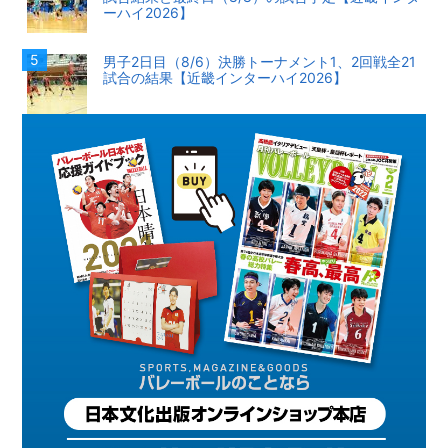
ーハイ2026】
男子2日目（8/6）決勝トーナメント1、2回戦全21
試合の結果【近畿インターハイ2026】