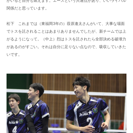
がいると自分も燃えます。エースという共通点があり、いいライバル
関係だと思っています。
松下 これまでは（東福岡
3
年の）葭原逢太さんがいて、大事な場面
でトスを託されることはあまりありませんでしたが、新チームでは上
がるようになって。（中上）烈はトスを託されたら全部決める破壊力
があるのがすごい。それは自分に足りない点なので、吸収していきた
いです。