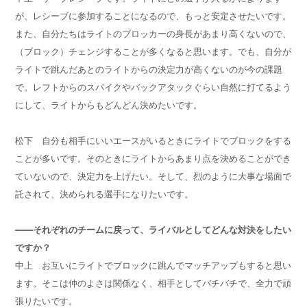
が、レシーブに参加することになるので、もっと安定させたいです。
また、自分たちはライトのブロッカーの身長があまり高くないので、
（ブロック）チェンジすることが多くなると思います。でも、自分が
ライトで跳んだあとのライトからの決定力が高くないのが今の課題
で。レフトからのスパイクやバックアタックぐらい自然に打てるよう
にして、ライトからもどんどん決めたいです。
松下 自分も相手にいいエースがいるときにライトでブロックをする
ことが多いです。そのときにライトからあまり点を決めることができ
ていないので、決定力を上げたい。そして、烈のように大事な場面で
託されて、決められる選手になりたいです。
——それぞれのチームに戻って、ライバルとしてどんな対決をしたい
ですか？
中上 お互いにライトでブロックに跳んでマッチアップもすると思い
ます。そこは仲のよさは関係なく、相手としてバチバチで、全力で頑
張りたいです。