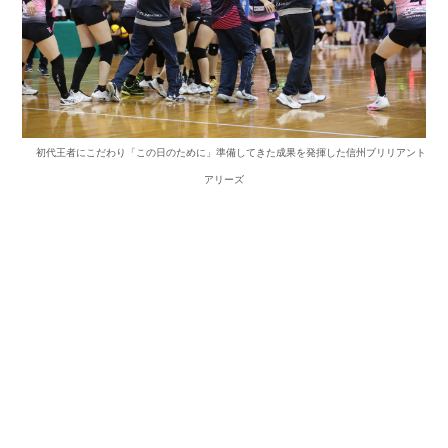
初代王者にこだわり「この日のために」準備してきた成果を発揮した信州ブリリアント
アリーズ