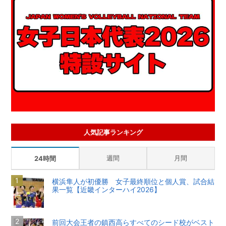
人気記事ランキング
週間
月間
24時間
横浜隼人が初優勝 女子最終順位と個人賞、試合結
果一覧【近畿インターハイ2026】
前回大会王者の鎮西高らすべてのシード校がベスト