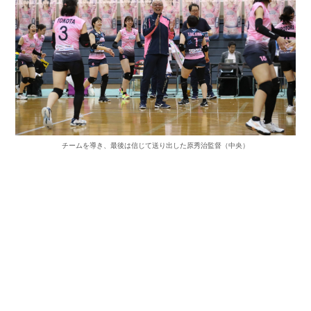
チームを導き、最後は信じて送り出した原秀治監督（中央）