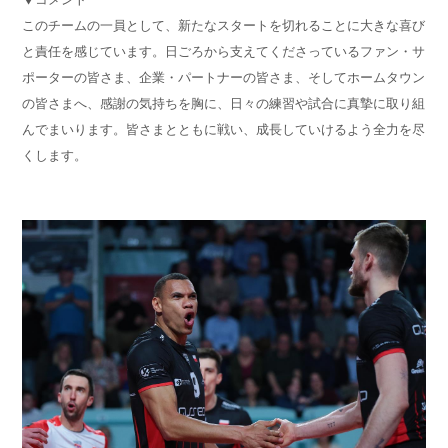
このチームの一員として、新たなスタートを切れることに大きな喜び
と責任を感じています。日ごろから支えてくださっているファン・サ
ポーターの皆さま、企業・パートナーの皆さま、そしてホームタウン
の皆さまへ、感謝の気持ちを胸に、日々の練習や試合に真摯に取り組
んでまいります。皆さまとともに戦い、成長していけるよう全力を尽
くします。