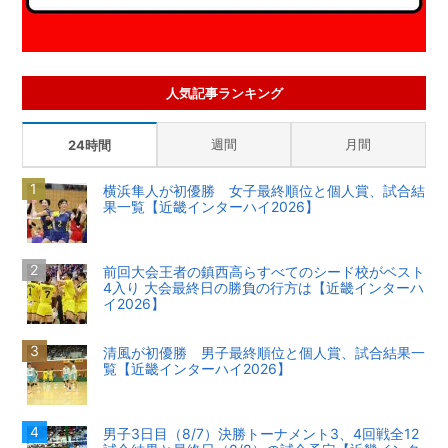
人気記事ランキング
週間
月間
24時間
横浜隼人が初優勝 女子最終順位と個人賞、試合結
果一覧【近畿インターハイ2026】
前回大会王者の鎮西高らすべてのシード校がベスト
4入り 大会最終日の勝負の行方は【近畿インターハ
イ2026】
清風が初優勝 男子最終順位と個人賞、試合結果一
覧【近畿インターハイ2026】
男子3日目（8/7）決勝トーナメント3、4回戦全12