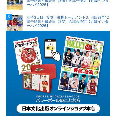
試合結果と最終日（8/8）の試合予定【近畿インタ
ーハイ2026】
女子3日目（8/6）決勝トーナメント3、4回戦全12
試合結果と最終日（8/7）の試合予定【近畿インタ
ーハイ2026】