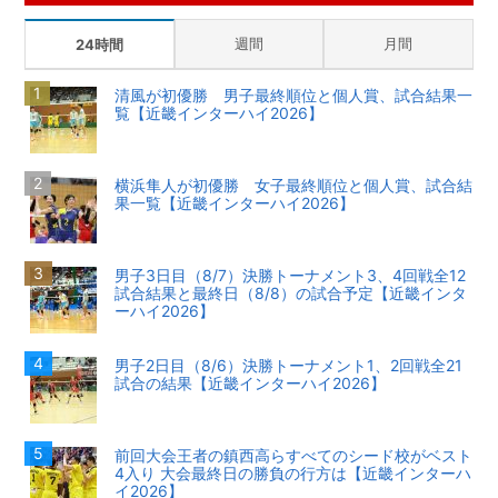
週間
月間
24時間
清風が初優勝 男子最終順位と個人賞、試合結果一
覧【近畿インターハイ2026】
横浜隼人が初優勝 女子最終順位と個人賞、試合結
果一覧【近畿インターハイ2026】
男子3日目（8/7）決勝トーナメント3、4回戦全12
試合結果と最終日（8/8）の試合予定【近畿インタ
ーハイ2026】
男子2日目（8/6）決勝トーナメント1、2回戦全21
試合の結果【近畿インターハイ2026】
前回大会王者の鎮西高らすべてのシード校がベスト
4入り 大会最終日の勝負の行方は【近畿インターハ
イ2026】