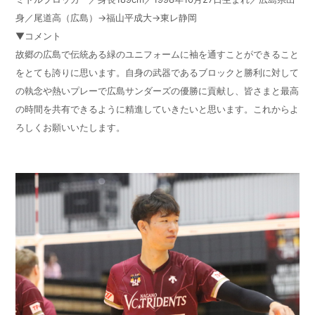
身／尾道高（広島）→福山平成大→東レ静岡
▼コメント
故郷の広島で伝統ある緑のユニフォームに袖を通すことができること
をとても誇りに思います。自身の武器であるブロックと勝利に対して
の執念や熱いプレーで広島サンダーズの優勝に貢献し、皆さまと最高
の時間を共有できるように精進していきたいと思います。これからよ
ろしくお願いいたします。