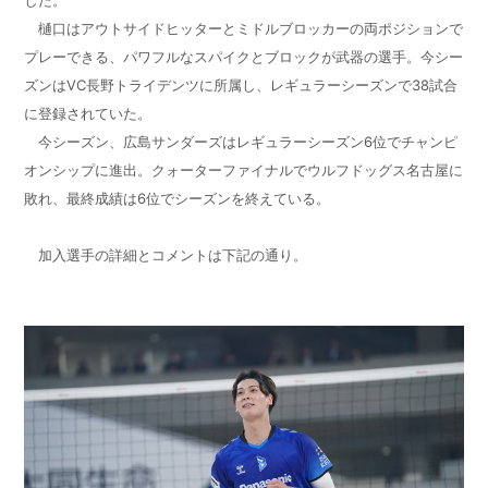
した。
樋口はアウトサイドヒッターとミドルブロッカーの両ポジションで
プレーできる、パワフルなスパイクとブロックが武器の選手。今シー
ズンはVC長野トライデンツに所属し、レギュラーシーズンで38試合
に登録されていた。
今シーズン、広島サンダーズはレギュラーシーズン6位でチャンピ
オンシップに進出。クォーターファイナルでウルフドッグス名古屋に
敗れ、最終成績は6位でシーズンを終えている。
加入選手の詳細とコメントは下記の通り。