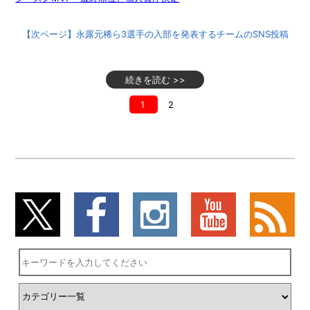
【次ページ】永露元稀ら3選手の入部を発表するチームのSNS投稿
続きを読む >>
1
2