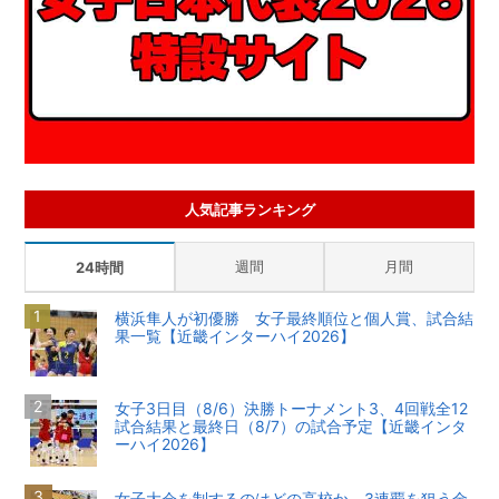
人気記事ランキング
週間
月間
24時間
横浜隼人が初優勝 女子最終順位と個人賞、試合結
果一覧【近畿インターハイ2026】
女子3日目（8/6）決勝トーナメント3、4回戦全12
試合結果と最終日（8/7）の試合予定【近畿インタ
ーハイ2026】
女子大会を制するのはどの高校か 3連覇を狙う金