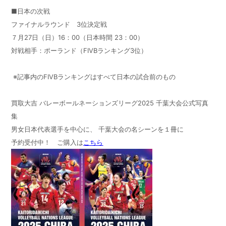
■日本の次戦
ファイナルラウンド 3位決定戦
７月27日（日）16：00（日本時間 23：00）
対戦相手：ポーランド（FIVBランキング3位）
※記事内のFIVBランキングはすべて日本の試合前のもの
買取大吉 バレーボールネーションズリーグ2025 千葉大会公式写真
集
男女日本代表選手を中心に、 千葉大会の名シーンを１冊に
予約受付中！ ご購入は
こちら