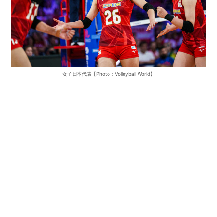
女子日本代表【Photo：Volleyball World】