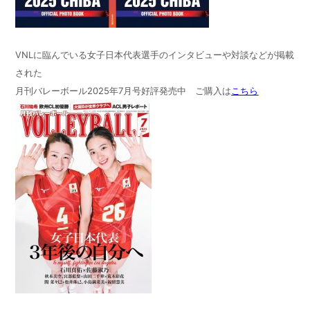
VNLに臨んでいる女子日本代表選手のインタビューや対談などが掲載
された
月刊バレーボール2025年7月号好評発売中 ご購入は
こちら