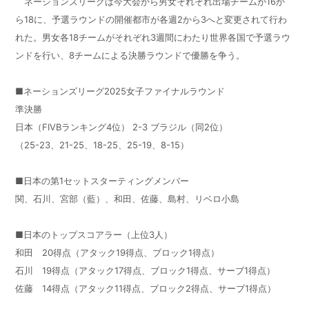
ネーションズリーグは今大会から男女それぞれ出場チームが16か
ら18に、予選ラウンドの開催都市が各週2から3へと変更されて行わ
れた。男女各18チームがそれぞれ3週間にわたり世界各国で予選ラウ
ンドを行い、8チームによる決勝ラウンドで優勝を争う。
■ネーションズリーグ2025女子ファイナルラウンド
準決勝
日本（FIVBランキング4位） 2-3 ブラジル（同2位）
（25-23、21-25、18-25、25-19、8-15）
■日本の第1セットスターティングメンバー
関、石川、宮部（藍）、和田、佐藤、島村、リベロ小島
■日本のトップスコアラー（上位3人）
和田 20得点（アタック19得点、ブロック1得点）
石川 19得点（アタック17得点、ブロック1得点、サーブ1得点）
佐藤 14得点（アタック11得点、ブロック2得点、サーブ1得点）