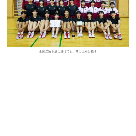
全国二冠を成し遂げても、常に上を目指す