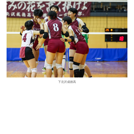
下北沢成徳高