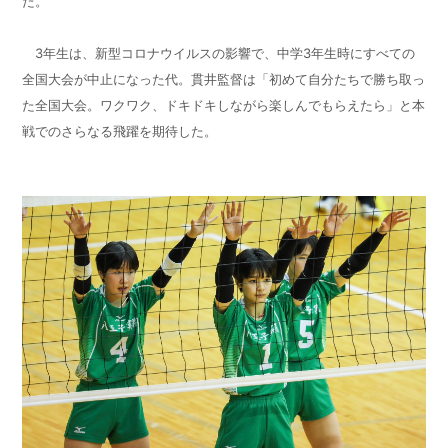
た。
3
年生は、新型コロナウイルスの影響で、中学3年生時にすべての
全国大会が中止になった代。貫井監督は「初めて自分たちで勝ち取っ
た全国大会。ワクワク、ドキドキしながら楽しんでもらえたら」と本
戦でのさらなる飛躍を期待した。