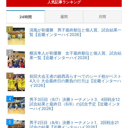
人気記事ランキング
週間
月間
24時間
清風が初優勝 男子最終順位と個人賞、試合結果一
覧【近畿インターハイ2026】
横浜隼人が初優勝 女子最終順位と個人賞、試合結
果一覧【近畿インターハイ2026】
前回大会王者の鎮西高らすべてのシード校がベスト
4入り 大会最終日の勝負の行方は【近畿インターハ
イ2026】
男子3日目（8/7）決勝トーナメント3、4回戦全12
試合結果と最終日（8/8）の試合予定【近畿インタ
ーハイ2026】
男子2日目（8/6）決勝トーナメント1、2回戦全21
試合の結果【近畿インターハイ2026】