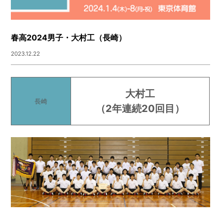
春高2024男子・大村工（長崎）
2023.12.22
大村工
長崎
（
2年連続20回目
）