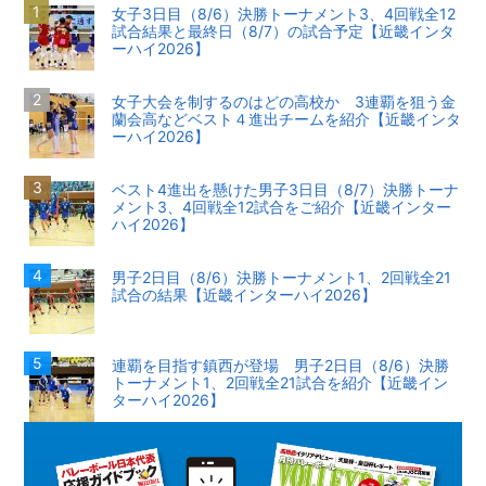
女子3日目（8/6）決勝トーナメント3、4回戦全12
試合結果と最終日（8/7）の試合予定【近畿インタ
ーハイ2026】
女子大会を制するのはどの高校か 3連覇を狙う金
蘭会高などベスト４進出チームを紹介【近畿インタ
ーハイ2026】
ベスト4進出を懸けた男子3日目（8/7）決勝トーナ
メント3、4回戦全12試合をご紹介【近畿インター
ハイ2026】
男子2日目（8/6）決勝トーナメント1、2回戦全21
試合の結果【近畿インターハイ2026】
連覇を目指す鎮西が登場 男子2日目（8/6）決勝
トーナメント1、2回戦全21試合を紹介【近畿イン
ターハイ2026】