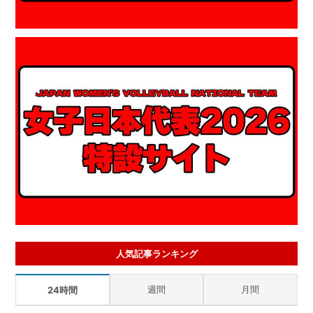
人気記事ランキング
週間
月間
24時間