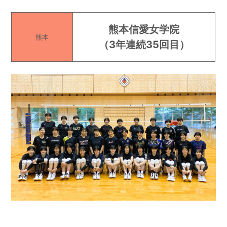
熊本信愛女学院
熊本
（
3年連続35回目
）