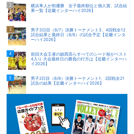
横浜隼人が初優勝 女子最終順位と個人賞、試合結
果一覧【近畿インターハイ2026】
男子3日目（8/7）決勝トーナメント3、4回戦全12
試合結果と最終日（8/8）の試合予定【近畿インタ
ーハイ2026】
前回大会王者の鎮西高らすべてのシード校がベスト
4入り 大会最終日の勝負の行方は【近畿インターハ
イ2026】
男子2日目（8/6）決勝トーナメント1、2回戦全21
試合の結果【近畿インターハイ2026】