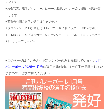
ています
※集合写真、選手プロフィールはチーム提供です。一切の複製、転載を禁
止します
※背番号〇囲み数字の選手はキャプテン
※ポジション（POS）表記はOH＝アウトサイドヒッター、OP＝オポジッ
ト、MB＝ミドルブロッカー、S＝セッター、L＝リベロ、R＝レシーバー、
RS＝リリーフサーバー
※このページはベンチ入り予定メンバーのみを掲載しています。
月刊
バレーボール2025年1月号
の選手名鑑付録には全選手が掲載されてい
ますので、ぜひご購入ください