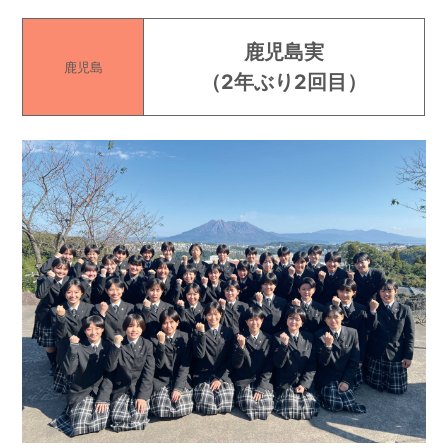
鹿児島実
鹿児島
（
2年ぶり2回目
）