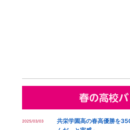
共栄学園高の春高優勝を35
2025/03/03