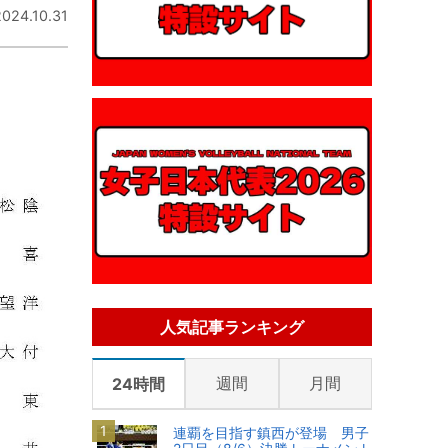
2024.10.31
人気記事ランキング
週間
月間
24時間
連覇を目指す鎮西が登場 男子