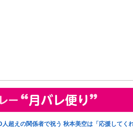
0人超えの関係者で祝う 秋本美空は「応援してく