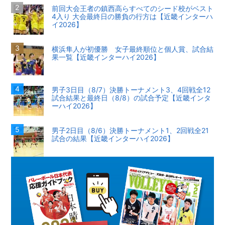
前回大会王者の鎮西高らすべてのシード校がベスト
4入り 大会最終日の勝負の行方は【近畿インターハ
イ2026】
横浜隼人が初優勝 女子最終順位と個人賞、試合結
果一覧【近畿インターハイ2026】
男子3日目（8/7）決勝トーナメント3、4回戦全12
試合結果と最終日（8/8）の試合予定【近畿インタ
ーハイ2026】
男子2日目（8/6）決勝トーナメント1、2回戦全21
試合の結果【近畿インターハイ2026】