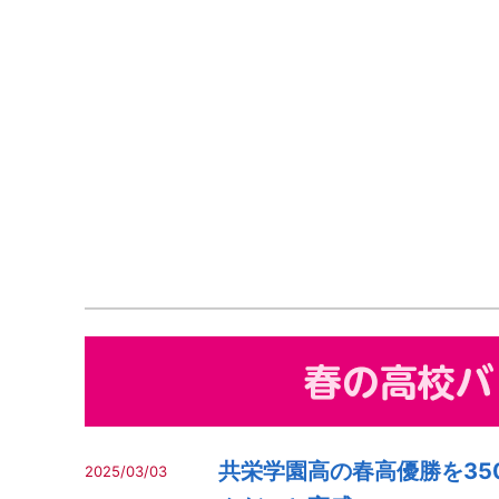
共栄学園高の春高優勝を35
2025/03/03