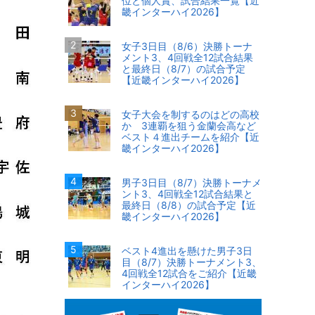
位と個人賞、試合結果一覧【近
畿インターハイ2026】
女子3日目（8/6）決勝トーナ
メント3、4回戦全12試合結果
と最終日（8/7）の試合予定
【近畿インターハイ2026】
女子大会を制するのはどの高校
か 3連覇を狙う金蘭会高など
ベスト４進出チームを紹介【近
畿インターハイ2026】
男子3日目（8/7）決勝トーナメ
ント3、4回戦全12試合結果と
最終日（8/8）の試合予定【近
畿インターハイ2026】
ベスト4進出を懸けた男子3日
目（8/7）決勝トーナメント3、
4回戦全12試合をご紹介【近畿
インターハイ2026】