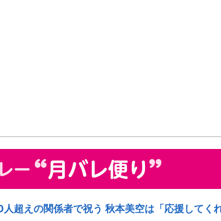
0人超えの関係者で祝う 秋本美空は「応援してく