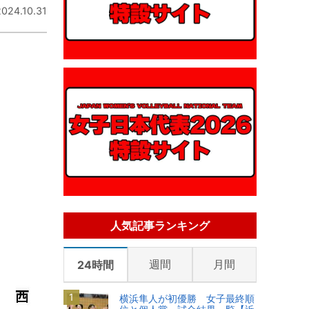
2024.10.31
人気記事ランキング
週間
月間
24時間
横浜隼人が初優勝 女子最終順