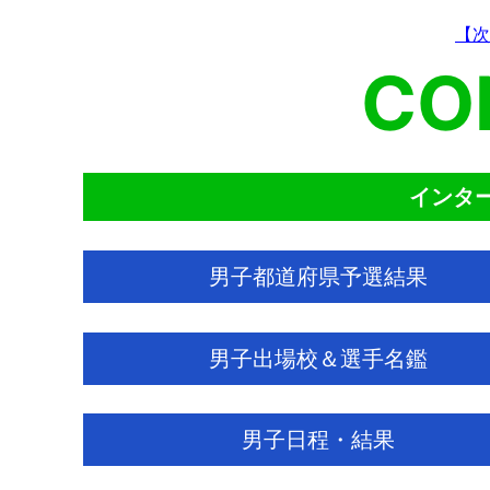
【次
CO
インター
男子都道府県予選結果
男子出場校＆選手名鑑
男子日程・結果