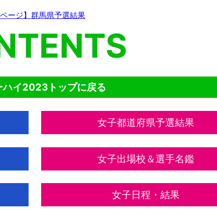
ページ】群馬県予選結果
NTENTS
ハイ2023トップに戻る
女子都道府県予選結果
女子出場校＆選手名鑑
女子日程・結果