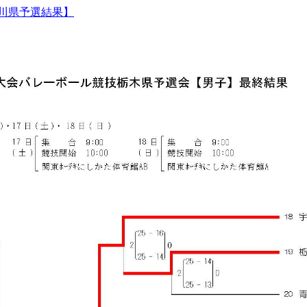
川県予選結果】