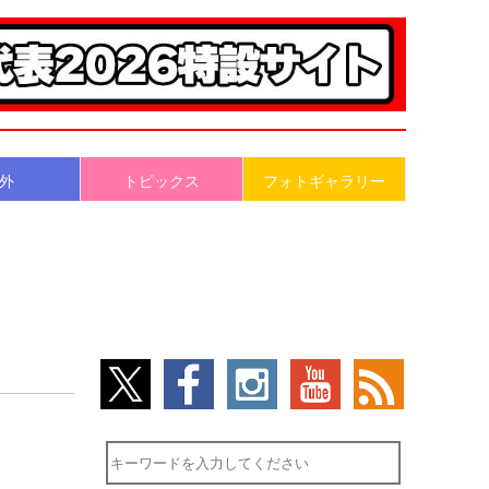
外
トピックス
フォトギャラリー