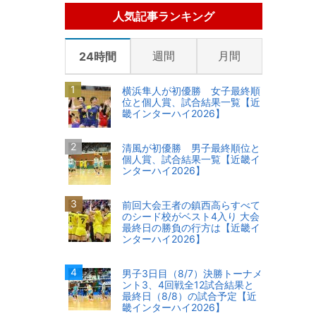
人気記事ランキング
週間
月間
24時間
横浜隼人が初優勝 女子最終順
位と個人賞、試合結果一覧【近
畿インターハイ2026】
清風が初優勝 男子最終順位と
個人賞、試合結果一覧【近畿イ
ンターハイ2026】
前回大会王者の鎮西高らすべて
のシード校がベスト4入り 大会
最終日の勝負の行方は【近畿イ
ンターハイ2026】
男子3日目（8/7）決勝トーナメ
ント3、4回戦全12試合結果と
最終日（8/8）の試合予定【近
畿インターハイ2026】