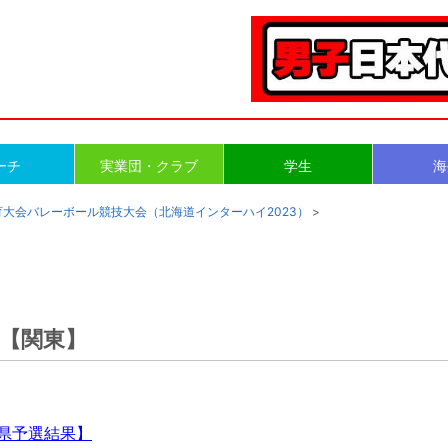
ーチ
実業団・クラブ
学生
海
育大会バレーボール競技大会（北海道インターハイ2023）
>
選【関東】
県予選結果】