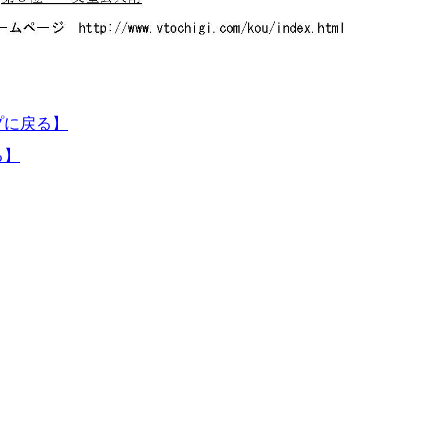
プに戻る】
る】