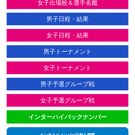
女子出場校＆選手名鑑
男子日程・結果
女子日程・結果
男子トーナメント
女子トーナメント
男子予選グループ戦
女子予選グループ戦
インターハイバックナンバー
ベンチ入りメンバー以外も掲載