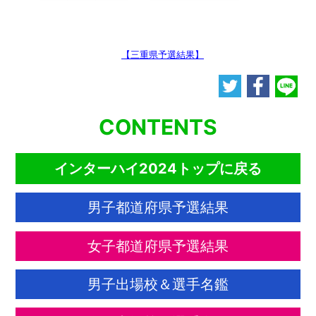
【三重県予選結果】
CONTENTS
インターハイ2024トップに戻る
男子都道府県予選結果
女子都道府県予選結果
男子出場校＆選手名鑑