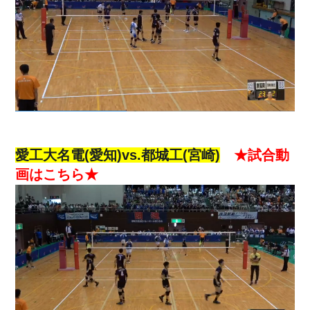
愛工大名電(愛知)vs.都城工(宮崎)
★試合動
画はこちら★