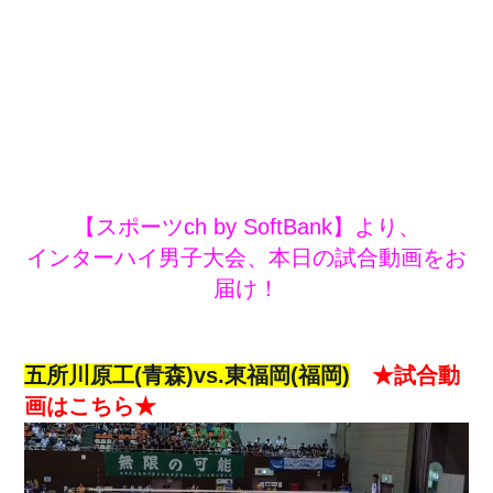
【スポーツch by SoftBank】より、
インターハイ男子大会、本日の試合動画をお
届け！
五所川原工(青森)vs.東福岡(福岡)
★試合動
画はこちら★