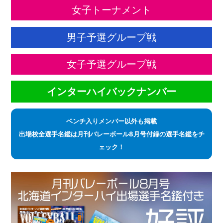
女子トーナメント
男子予選グループ戦
女子予選グループ戦
インターハイバックナンバー
ベンチ入りメンバー以外も掲載
出場校全選手名鑑は月刊バレーボール8月号付録の選手名鑑をチ
ェック！