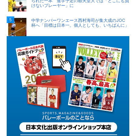
られた一本 進学予定の順天堂大では「どこにも負
けないプレーヤー」に
中学ナンバーワンエース西村海司が集大成のJOC
杯へ「目標は日本一。個人としても、いちばんに」